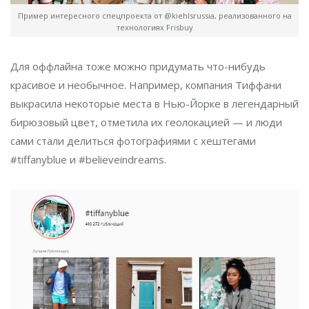
Пример интересного спецпроекта от @kiehlsrussia, реализованного на
технологиях Frisbuy
Для оффлайна тоже можно придумать что-нибудь
красивое и необычное. Например, компания Тиффани
выкрасила некоторые места в Нью-Йорке в легендарный
бирюзовый цвет, отметила их геолокацией — и люди
сами стали делиться фотографиями с хештегами
#tiffanyblue и #believeindreams.