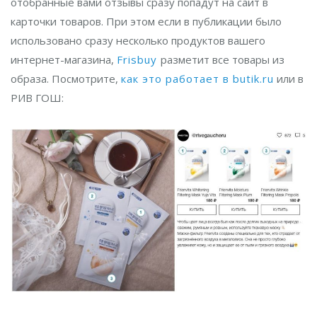
отобранные вами отзывы сразу попадут на сайт в
карточки товаров. При этом если в публикации было
использовано сразу несколько продуктов вашего
интернет-магазина,
Frisbuy
разметит все товары из
образа. Посмотрите,
как это работает в butik.ru
или в
РИВ ГОШ: