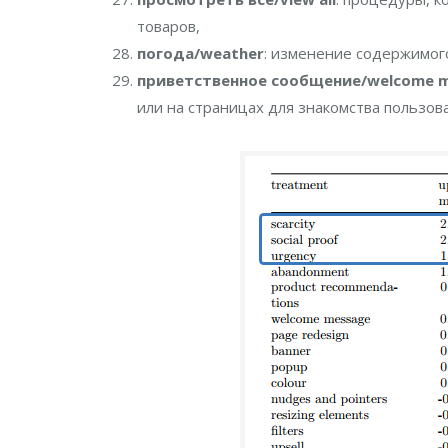
товаров,
погода/weather
: изменение содержимог
приветственное сообщение/welcome 
или на страницах для знакомства пользова