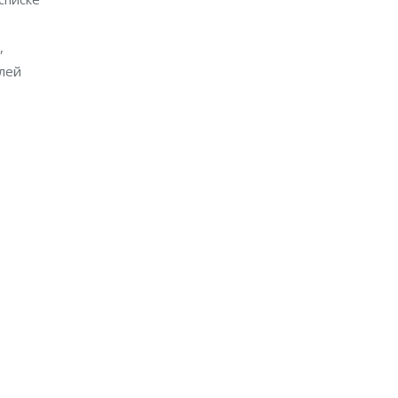
,
лей