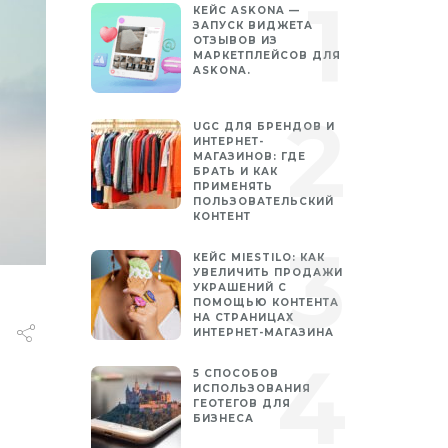
КЕЙС ASKONA —
ЗАПУСК ВИДЖЕТА
ОТЗЫВОВ ИЗ
МАРКЕТПЛЕЙСОВ ДЛЯ
ASKONA.
UGC ДЛЯ БРЕНДОВ И
ИНТЕРНЕТ-
МАГАЗИНОВ: ГДЕ
БРАТЬ И КАК
ПРИМЕНЯТЬ
ПОЛЬЗОВАТЕЛЬСКИЙ
КОНТЕНТ
КЕЙС MIESTILO: КАК
УВЕЛИЧИТЬ ПРОДАЖИ
УКРАШЕНИЙ С
ПОМОЩЬЮ КОНТЕНТА
НА СТРАНИЦАХ
ИНТЕРНЕТ-МАГАЗИНА
5 СПОСОБОВ
ИСПОЛЬЗОВАНИЯ
ГЕОТЕГОВ ДЛЯ
БИЗНЕСА