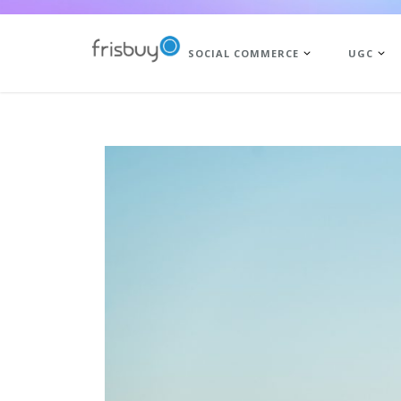
SOCIAL COMMERCE
UGC