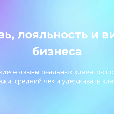
вь, лояльность и в
бизнеса
 видео-отзывы реальных клиентов п
ажи, средний чек и удерживать кли