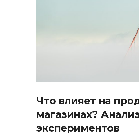
Что влияет на про
магазинах? Анали
экспериментов