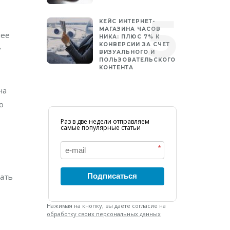
КЕЙС ИНТЕРНЕТ-
МАГАЗИНА ЧАСОВ
шее
НИКА: ПЛЮС 7% К
КОНВЕРСИИ ЗА СЧЕТ
у
ВИЗУАЛЬНОГО И
ПОЛЬЗОВАТЕЛЬСКОГО
КОНТЕНТА
на
о
Раз в две недели отправляем
самые популярные статьи
*
Подписаться
дать
Нажимая на кнопку, вы даете согласие на
обработку своих персональных данных