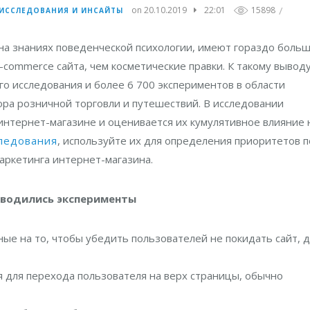
/
on 20.10.2019
22:01
15898
ИССЛЕДОВАНИЯ И ИНСАЙТЫ
на знаниях поведенческой психологии, имеют гораздо боль
-commerce сайтa, чем косметические правки. К такому вывод
о исследования и более 6 700 экспериментов в области
ора розничной торговли и путешествий. В исследовании
интернет-магазине и оценивается их кумулятивное влияние 
ледования
, используйте их для определения приоритетов п
ркетинга интернет-магазина.
водились эксперименты
ные на то, чтобы убедить пользователей не покидать сайт, 
ая для перехода пользователя на верх страницы, обычно