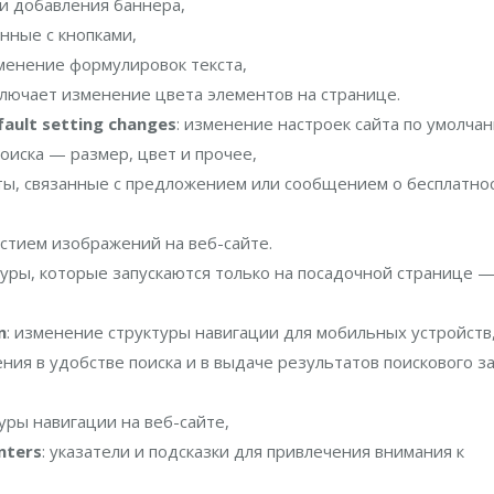
и добавления баннера,
нные с кнопками,
зменение формулировок текста,
включает изменение цвета элементов на странице.
ult setting changes
: изменение настроек сайта по умолчан
поиска — размер, цвет и прочее,
сты, связанные с предложением или сообщением о бесплатно
астием изображений на веб-сайте.
дуры, которые запускаются только на посадочной странице 
n
: изменение структуры навигации для мобильных устройств
ения в удобстве поиска и в выдаче результатов поискового з
уры навигации на веб-сайте,
nters
: указатели и подсказки для привлечения внимания к