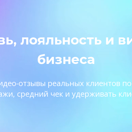
вь, лояльность и в
бизнеса
 видео-отзывы реальных клиентов п
ажи, средний чек и удерживать кли