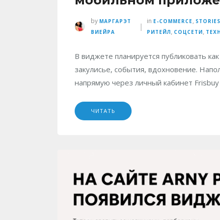
by
in
,
МАРГАРЭТ
E-COMMERCE
STORIE
|
,
,
ВИЕЙРА
РИТЕЙЛ
СОЦСЕТИ
ТЕХ
В виджете планируется публиковать как 
закулисье, события, вдохновение. Напо
напрямую через личный кабинет Frisbuy
ЧИТАТЬ