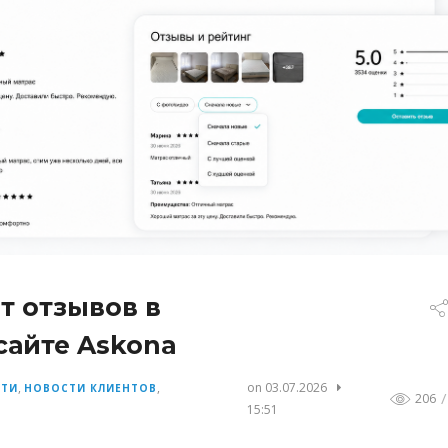
 отзывов в
сайте Askona
,
,
on 03.07.2026
СТИ
НОВОСТИ КЛИЕНТОВ
/
206
15:51