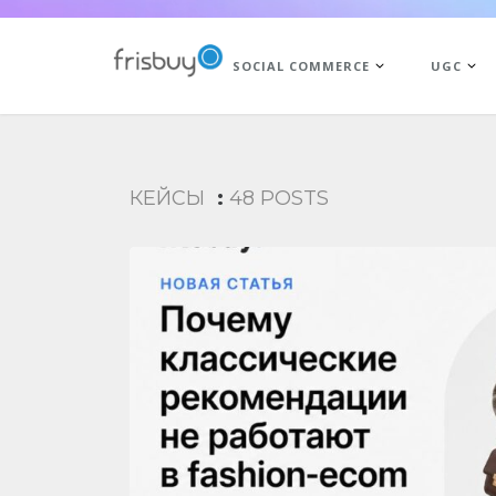
SOCIAL COMMERCE
UGC
КЕЙСЫ
:
48 POSTS