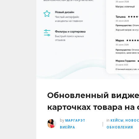
Обновленный виджет
карточках товара на 
by
in
,
МАРГАРЭТ
КЕЙСЫ
НОВО
|
ВИЕЙРА
ОБНОВЛЕНИЯ