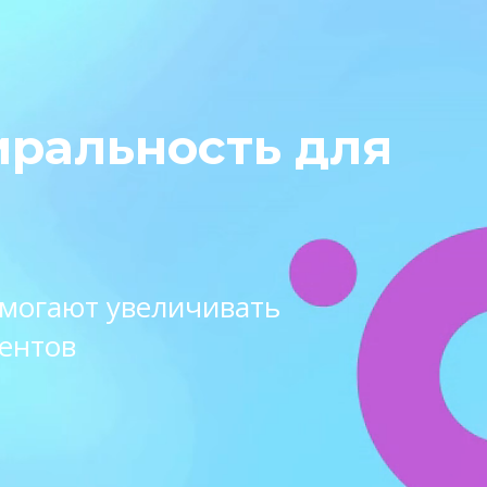
иральность для
омогают увеличивать
ентов