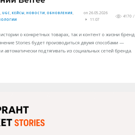
,
,
,
,
,
on 26.05.2026
S
UGC
КЕЙСЫ
НОВОСТИ
ОБНОВЛЕНИЯ
/
4170
11:07
НОЛОГИИ
истории о конкретных товарах, так и контент о жизни бренд
лнение Stories будет производиться двумя способами —
 и автоматически подтягивать из социальных сетей бренда.