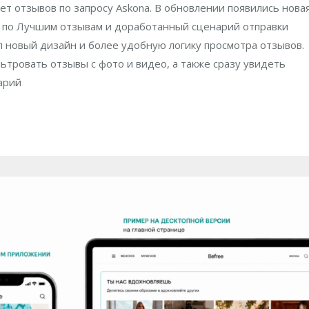
ет отзывов по запросу Askona. В обновлении появились нова
а по Лучшим отзывам и доработанный сценарий отправки
л новый дизайн и более удобную логику просмотра отзывов.
тровать отзывы с фото и видео, а также сразу увидеть
арий