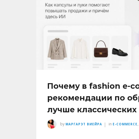
Почему в fashion e-
рекомендации по об
лучше классических
|
by
in
МАРГАРЭТ ВИЕЙРА
E-COMMERCE