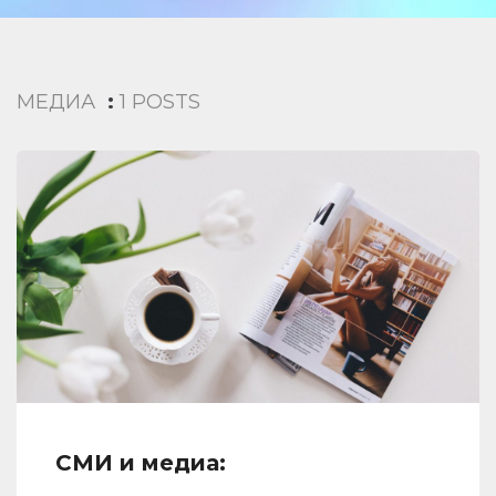
МЕДИА
:
1 POSTS
СМИ и медиа: