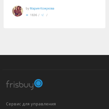
by
Мария Кожухова
/
/
1836
Сервис для управления