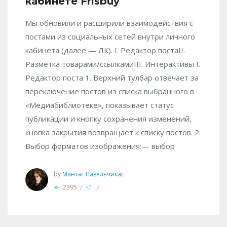
кабинете Frisbuy
Мы обновили и расширили взаимодействия с
постами из социальных сетей внутри личного
кабинета (далее — ЛК). I. Редактор постаII.
Разметка товарами/ссылкамиIII. Интерактивы I.
Редактор поста 1. Верхний тулбар отвечает за
переключение постов из списка выбранного в
«Медиабиблиотеке», показывает статус
публикации и кнопку сохранения изменений,
кнопка закрытия возвращает к списку постов. 2.
Выбор форматов изображения:— выбор
by
Мантас Павельчикас
/
/
2395