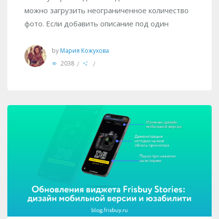
можно загрузить неограниченное количество
фото. Если добавить описание под один
by
Мария Кожухова
/
/
2038