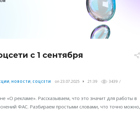
цсети с 1 сентября
/
,
,
on 23.07.2025
21:39
3439
КЦИИ
НОВОСТИ
СОЦСЕТИ
не «О рекламе». Рассказываем, что это значит для работы в
яснений ФАС. Разбираем простыми словами, что точно можно