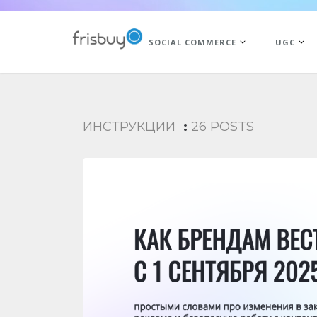
SOCIAL COMMERCE
UGC
ИНСТРУКЦИИ
:
26 POSTS