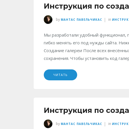
Инструкция по созд
|
by
in
МАНТАС ПАВЕЛЬЧИКАС
ИНСТРУ
Мы разработали удобный функционал, п
гибко менять его под нужды сайта. Ниж
Создание галереи После всех внесённы
сохранения. Чтобы установить код гале
ЧИТАТЬ
Инструкция по созд
|
by
in
МАНТАС ПАВЕЛЬЧИКАС
ИНСТРУ