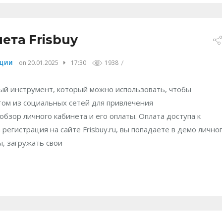
ета Frisbuy
/
on 20.01.2025
17:30
1938
КЦИИ
й инструмент, который можно использовать, чтобы
том из социальных сетей для привлечения
бзор личного кабинета и его оплаты. Оплата доступа к
 регистрация на сайте Frisbuy.ru, вы попадаете в демо лично
, загружать свои