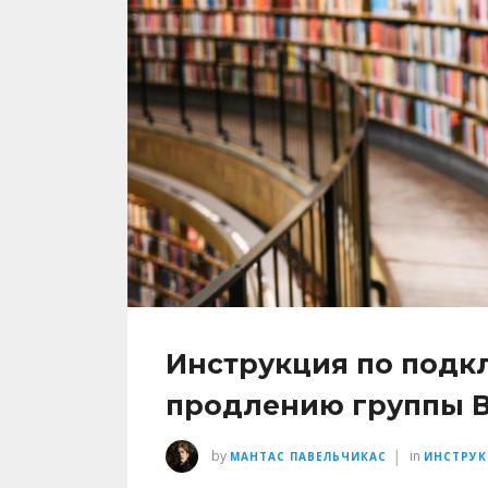
Инструкция по подк
продлению группы В
|
by
in
МАНТАС ПАВЕЛЬЧИКАС
ИНСТРУ