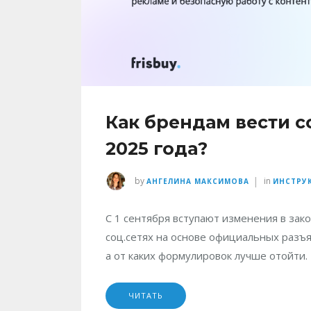
Как брендам вести со
2025 года?
|
by
in
АНГЕЛИНА МАКСИМОВА
ИНСТРУ
С 1 сентября вступают изменения в зако
соц.сетях на основе официальных разъ
а от каких формулировок лучше отойти.
ЧИТАТЬ