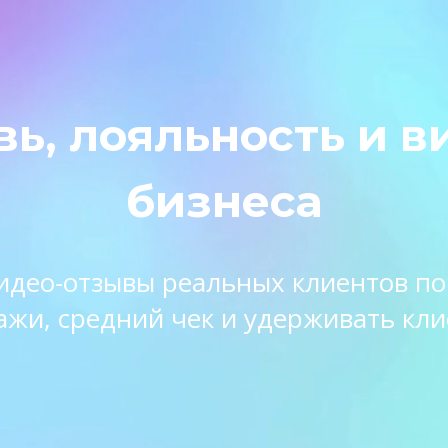
вь, лояльность и в
бизнеса
 видео-отзывы реальных клиентов п
ажи, средний чек и удерживать кли