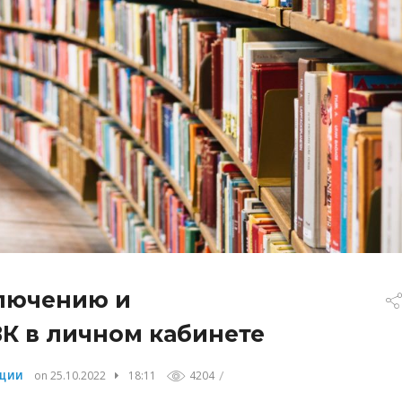
лючению и
К в личном кабинете
/
on 25.10.2022
18:11
4204
КЦИИ