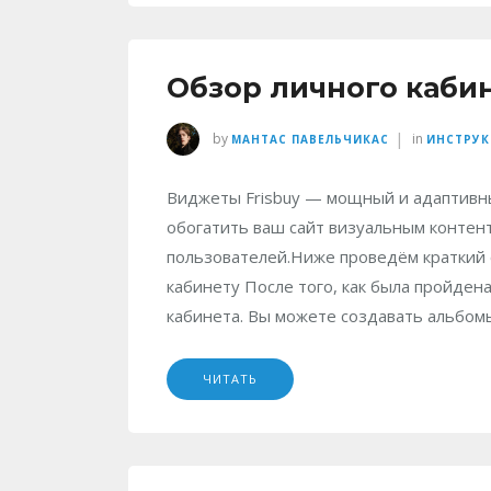
Обзор личного кабин
|
by
in
МАНТАС ПАВЕЛЬЧИКАС
ИНСТРУ
Виджеты Frisbuy — мощный и адаптивны
обогатить ваш сайт визуальным контен
пользователей.Ниже проведём краткий о
кабинету После того, как была пройдена
кабинета. Вы можете создавать альбомы
ЧИТАТЬ