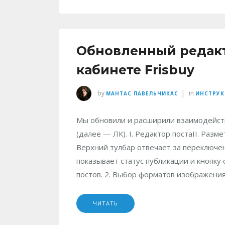
Обновленный редакт
кабинете Frisbuy
|
by
in
МАНТАС ПАВЕЛЬЧИКАС
ИНСТРУ
Мы обновили и расширили взаимодейств
(далее — ЛК). I. Редактор постаII. Разм
Верхний тулбар отвечает за переключен
показывает статус публикации и кнопку
постов. 2. Выбор форматов изображени
ЧИТАТЬ