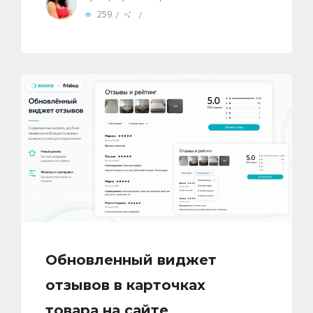
/
/
259
Обновленный виджет
отзывов в карточках
товара на сайте