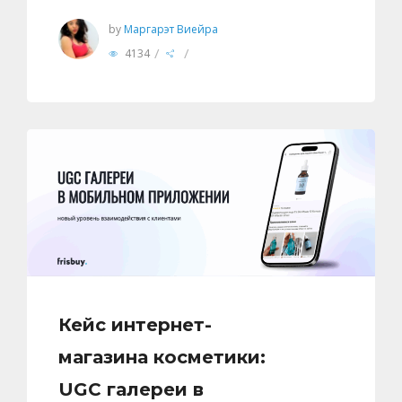
by
Маргарэт Виейра
/
/
4134
Кейс интернет-
магазина косметики:
UGC галереи в