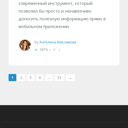
современный инструмент, который
позволил бы просто и ненавязчиво
доносить полезную информацию прямо в
мобильном приложении.
by
Ангелина Максимова
/
/
3676
1
2
3
4
…
25
→