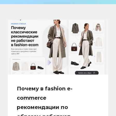
Почему в fashion e-
commerce
рекомендации по