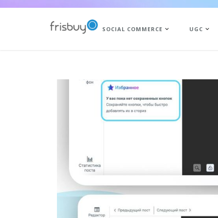
SOCIAL COMMERCE
UGC