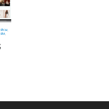
,
ЕЙСЫ
,
ЕЙЛ
Ь
М