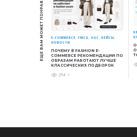
ЕЩЕ ВАМ МОЖЕТ ПОНРАВИТЬСЯ
К
К
,
,
,
,
E-COMMERCE
FMCG
UGC
КЕЙСЫ
НОВОСТИ
О
О
ПОЧЕМУ В FASHION E-
Т
COMMERCE РЕКОМЕНДАЦИИ ПО
ОБРАЗАМ РАБОТАЮТ ЛУЧШЕ
КЛАССИЧЕСКИХ ПОДБОРОК
254
/