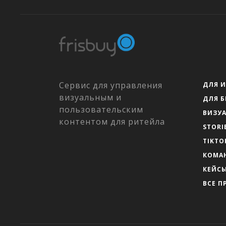
Сервис для управления
ДЛЯ 
визуальным и
ДЛЯ 
пользовательским
ВИЗУ
контентом для ритейла
STORI
TIKTO
КОМА
КЕЙС
ВСЕ П