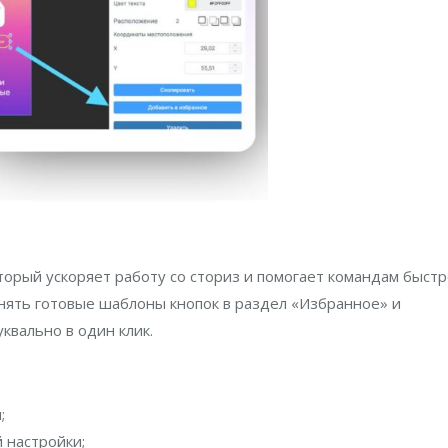
торый ускоряет работу со сториз и помогает командам быст
нять готовые шаблоны кнопок в раздел «Избранное» и
квально в один клик.
;
 настройки;