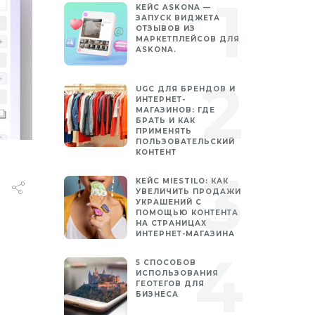
КЕЙС ASKONA —
ЗАПУСК ВИДЖЕТА
ОТЗЫВОВ ИЗ
МАРКЕТПЛЕЙСОВ ДЛЯ
ASKONA.
UGC ДЛЯ БРЕНДОВ И
ИНТЕРНЕТ-
МАГАЗИНОВ: ГДЕ
БРАТЬ И КАК
ПРИМЕНЯТЬ
ПОЛЬЗОВАТЕЛЬСКИЙ
КОНТЕНТ
КЕЙС MIESTILO: КАК
УВЕЛИЧИТЬ ПРОДАЖИ
УКРАШЕНИЙ С
ПОМОЩЬЮ КОНТЕНТА
НА СТРАНИЦАХ
ИНТЕРНЕТ-МАГАЗИНА
5 СПОСОБОВ
ИСПОЛЬЗОВАНИЯ
ГЕОТЕГОВ ДЛЯ
БИЗНЕСА