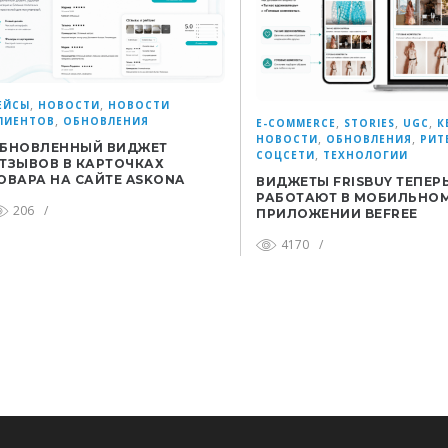
,
,
ЕЙСЫ
НОВОСТИ
НОВОСТИ
,
ЛИЕНТОВ
ОБНОВЛЕНИЯ
,
,
,
E-COMMERCE
STORIES
UGC
К
,
,
НОВОСТИ
ОБНОВЛЕНИЯ
РИТ
БНОВЛЕННЫЙ ВИДЖЕТ
,
СОЦСЕТИ
ТЕХНОЛОГИИ
ТЗЫВОВ В КАРТОЧКАХ
ОВАРА НА САЙТЕ ASKONA
ВИДЖЕТЫ FRISBUY ТЕПЕР
РАБОТАЮТ В МОБИЛЬНО
206
/
ПРИЛОЖЕНИИ BEFREE
4170
/