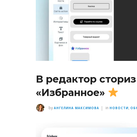
В редактор сториз
«Избранное»
|
by
in
,
АНГЕЛИНА МАКСИМОВА
НОВОСТИ
ОБ