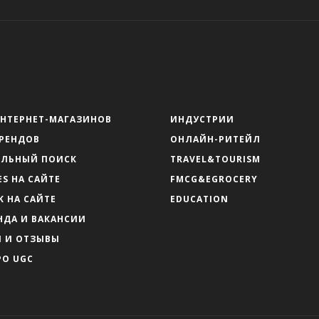
ИНТЕРНЕТ-МАГАЗИНОВ
ИНДУСТРИИ
БРЕНДОВ
ОНЛАЙН-РИТЕЙЛ
АЛЬНЫЙ ПОИСК
TRAVEL&TOURISM
ES НА САЙТЕ
FMCG&EGROCERY
K НА САЙТЕ
EDUCATION
НДА И ВАКАНСИИ
Ы И ОТЗЫВЫ
РО UGC