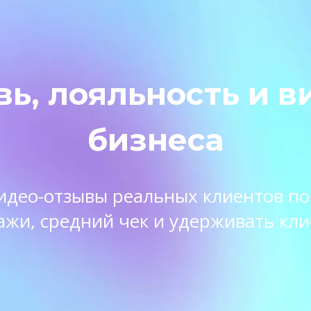
вь, лояльность и в
бизнеса
 видео-отзывы реальных клиентов п
ажи, средний чек и удерживать кли