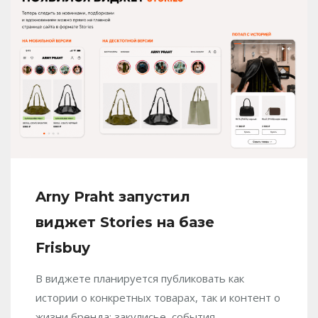
Arny Praht запустил
виджет Stories на базе
Frisbuy
В виджете планируется публиковать как
истории о конкретных товарах, так и контент о
жизни бренда: закулисье, события,