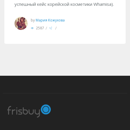
успешный кейс корейской косметики Whamisa).
by
Мария Кожухова
/
/
2587