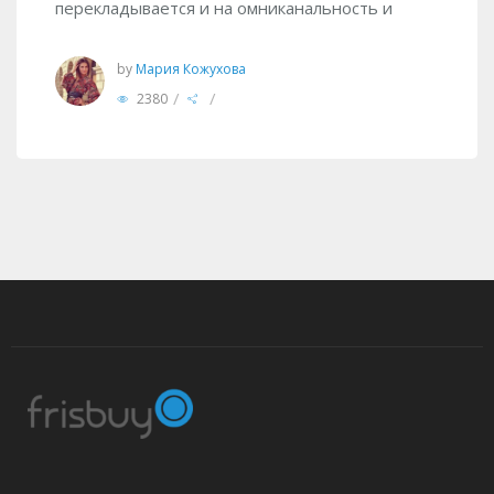
перекладывается и на омниканальность и
by
Мария Кожухова
/
/
2380