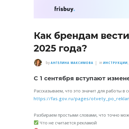
Как брендам вести
2025 года?
|
by
in
АНГЕЛИНА МАКСИМОВА
ИНСТРУКЦИИ
С 1 сентября вступают измен
Рассказываем, что это значит для работы в
https://fas.gov.ru/pages/otvety_po_rekl
Разбираем простыми словами, что точно мож
Что не считается рекламой