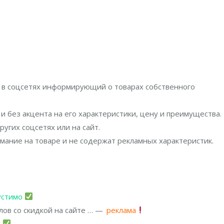
 в соцсетях информирующий о товарах собственного
и без акцента на его характеристики, цену и преимущества.
угих соцсетях или на сайт.
мание на товаре и не содержат рекламных характеристик.
устимо
лов со скидкой на сайте … —
реклама
о