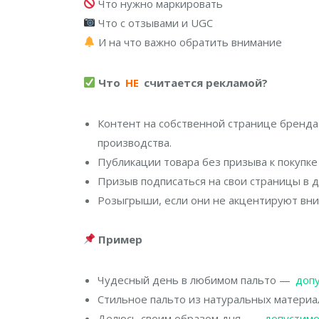
Что нужно маркировать
Что с отзывами и UGC
И на что важно обратить внимание
Что
НЕ
считается рекламой?
Контент на собственной странице бренда
производства.
Публикации товара без призыва к покупке 
Призыв подписаться на свои страницы в др
Розыгрыши, если они не акцентируют вни
Пример
Чудесный день в любимом пальто —
доп
Стильное пальто из натуральных материа
Делюсь своим образом дня —
допустим