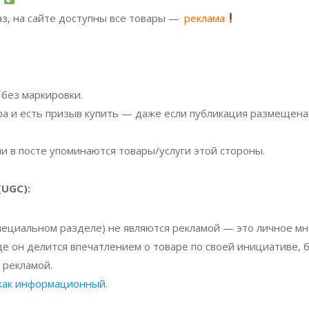
аз, на сайте доступны все товары —
реклама
 без маркировки.
ара и есть призыв купить — даже если публикация размещена
ли в посте упоминаются товары/услуги этой стороны.
UGC):
пециальном разделе) не являются рекламой — это личное мн
где он делится впечатлением о товаре по своей инициативе, 
 рекламой.
 как информационный.