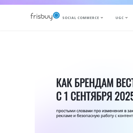
SOCIAL COMMERCE
UGC