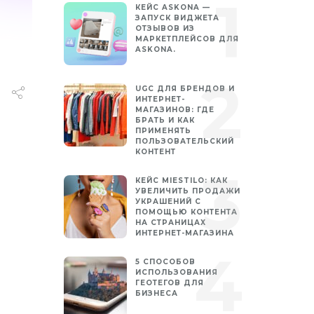
КЕЙС ASKONA —
ЗАПУСК ВИДЖЕТА
ОТЗЫВОВ ИЗ
МАРКЕТПЛЕЙСОВ ДЛЯ
ASKONA.
UGC ДЛЯ БРЕНДОВ И
ИНТЕРНЕТ-
МАГАЗИНОВ: ГДЕ
БРАТЬ И КАК
ПРИМЕНЯТЬ
ПОЛЬЗОВАТЕЛЬСКИЙ
КОНТЕНТ
КЕЙС MIESTILO: КАК
УВЕЛИЧИТЬ ПРОДАЖИ
УКРАШЕНИЙ С
ПОМОЩЬЮ КОНТЕНТА
НА СТРАНИЦАХ
ИНТЕРНЕТ-МАГАЗИНА
5 СПОСОБОВ
ИСПОЛЬЗОВАНИЯ
ГЕОТЕГОВ ДЛЯ
БИЗНЕСА