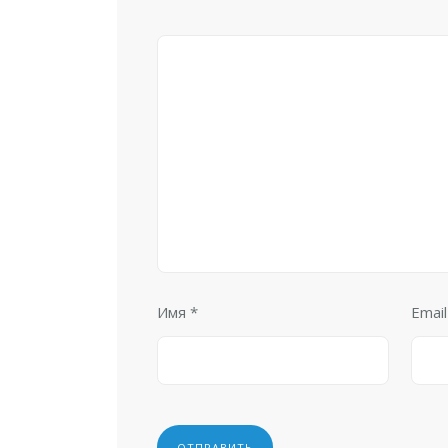
Имя
*
Emai