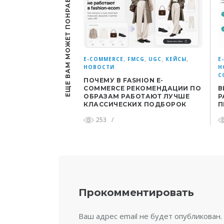
ЕЩЕ ВАМ МОЖЕТ ПОНРАВИТЬСЯ
,
,
,
,
E-COMMERCE
FMCG
UGC
КЕЙСЫ
E
НОВОСТИ
Н
С
ПОЧЕМУ В FASHION E-
COMMERCE РЕКОМЕНДАЦИИ ПО
В
ОБРАЗАМ РАБОТАЮТ ЛУЧШЕ
Р
КЛАССИЧЕСКИХ ПОДБОРОК
П
253
/
Прокомментировать
Ваш адрес email не будет опубликован.