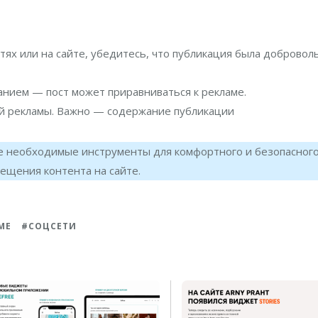
ях или на сайте, убедитесь, что публикация была добровол
анием — пост может приравниваться к рекламе.
й рекламы. Важно — содержание публикации
е необходимые инструменты для комфортного и безопасног
ещения контента на сайте.
МЕ
СОЦСЕТИ