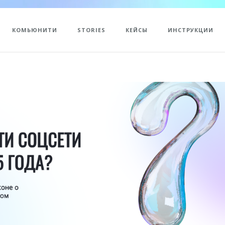
КОМЬЮНИТИ
STORIES
КЕЙСЫ
ИНСТРУКЦИИ