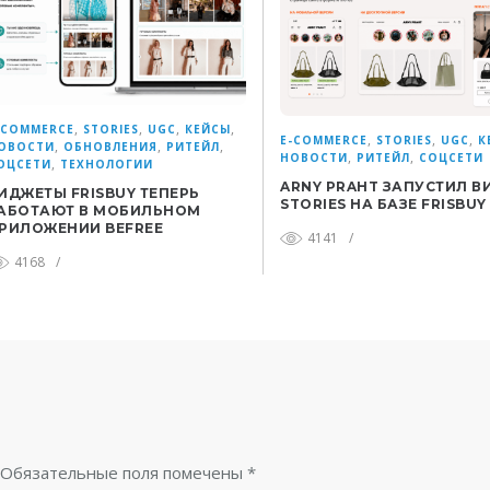
,
,
,
,
-COMMERCE
STORIES
UGC
КЕЙСЫ
,
,
,
E-COMMERCE
STORIES
UGC
К
,
,
,
ОВОСТИ
ОБНОВЛЕНИЯ
РИТЕЙЛ
,
,
НОВОСТИ
РИТЕЙЛ
СОЦСЕТИ
,
ОЦСЕТИ
ТЕХНОЛОГИИ
ARNY PRAHT ЗАПУСТИЛ В
ИДЖЕТЫ FRISBUY ТЕПЕРЬ
STORIES НА БАЗЕ FRISBUY
АБОТАЮТ В МОБИЛЬНОМ
РИЛОЖЕНИИ BEFREE
4141
/
4168
/
Обязательные поля помечены
*