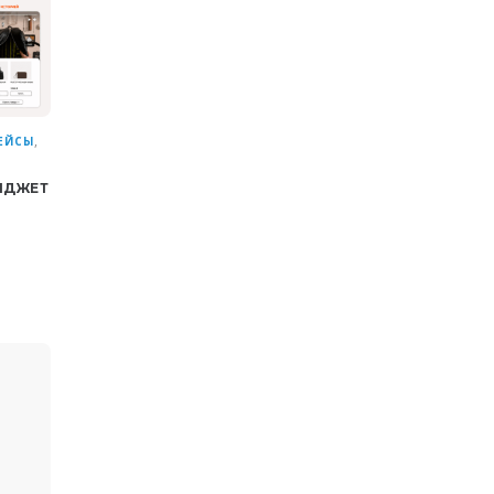
,
ЕЙСЫ
ИДЖЕТ