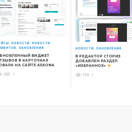
,
,
ЕЙСЫ
НОВОСТИ
НОВОСТИ
,
ЛИЕНТОВ
ОБНОВЛЕНИЯ
,
НОВОСТИ
ОБНОВЛЕНИЯ
БНОВЛЕННЫЙ ВИДЖЕТ
В РЕДАКТОР СТОРИЗ
ТЗЫВОВ В КАРТОЧКАХ
ДОБАВЛЕН РАЗДЕЛ
ОВАРА НА САЙТЕ ASKONA
«ИЗБРАННОЕ»
203
/
150
/