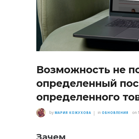
Возможность не п
определенный пост
определенного то
|
by
in
on 
МАРИЯ КОЖУХОВА
ОБНОВЛЕНИЯ
Зачем