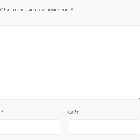
Обязательные поля помечены
*
l
*
Сайт