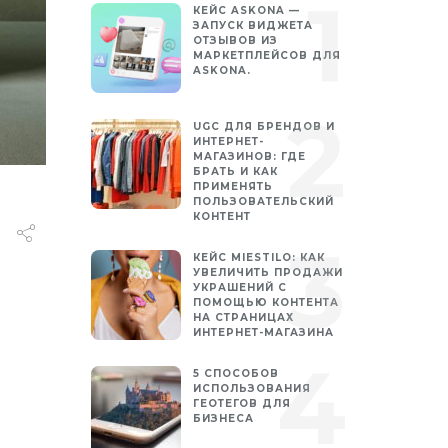
КЕЙС ASKONA —
ЗАПУСК ВИДЖЕТА
ОТЗЫВОВ ИЗ
МАРКЕТПЛЕЙСОВ ДЛЯ
ASKONA.
UGC ДЛЯ БРЕНДОВ И
ИНТЕРНЕТ-
МАГАЗИНОВ: ГДЕ
БРАТЬ И КАК
ПРИМЕНЯТЬ
ПОЛЬЗОВАТЕЛЬСКИЙ
КОНТЕНТ
КЕЙС MIESTILO: КАК
УВЕЛИЧИТЬ ПРОДАЖИ
УКРАШЕНИЙ С
ПОМОЩЬЮ КОНТЕНТА
НА СТРАНИЦАХ
ИНТЕРНЕТ-МАГАЗИНА
5 СПОСОБОВ
ИСПОЛЬЗОВАНИЯ
ГЕОТЕГОВ ДЛЯ
БИЗНЕСА