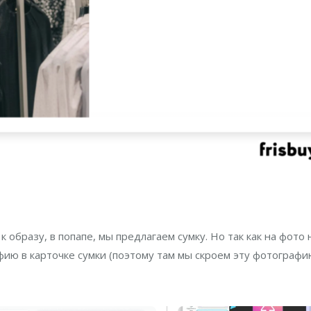
образу, в попапе, мы предлагаем сумку. Но так как на фото 
фию в карточке сумки (поэтому там мы скроем эту фотографи