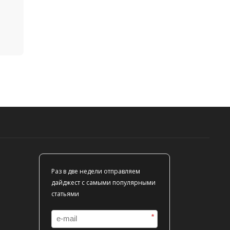
Раз в две недели отправляем
дайджест с самыми популярными
статьями
*