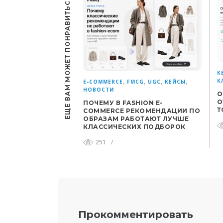
ЕЩЕ ВАМ МОЖЕТ ПОНРАВИТЬСЯ
К
К
,
,
,
,
E-COMMERCE
FMCG
UGC
КЕЙСЫ
НОВОСТИ
О
О
ПОЧЕМУ В FASHION E-
Т
COMMERCE РЕКОМЕНДАЦИИ ПО
ОБРАЗАМ РАБОТАЮТ ЛУЧШЕ
КЛАССИЧЕСКИХ ПОДБОРОК
251
/
Прокомментировать