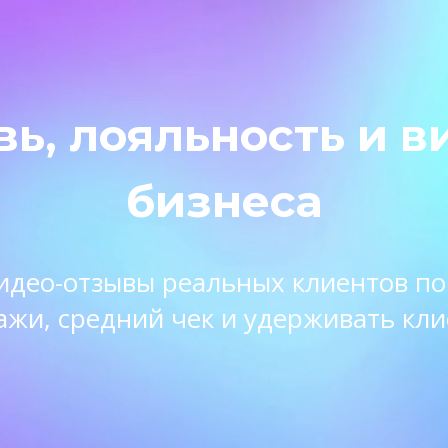
вь, лояльность и в
бизнеса
 видео-отзывы реальных клиентов п
ажи, средний чек и удерживать кли