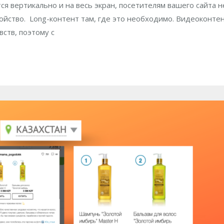
я вертикально и на весь экран, посетителям вашего сайта н
ойство. Long-контент там, где это необходимо. Видеоконте
ств, поэтому с