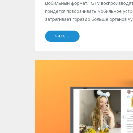
мобильный формат. IGTV воспроизводятс
придется поворачивать мобильное устр
затрагивает гораздо больше органов чув
ЧИТАТЬ