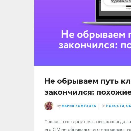
Не обрываем путь кл
закончился: похожие
|
by
in
,
МАРИЯ КОЖУХОВА
НОВОСТИ
О
Товары в интернет-магазинах иногда за
его CJM не обрывался, его направляют 