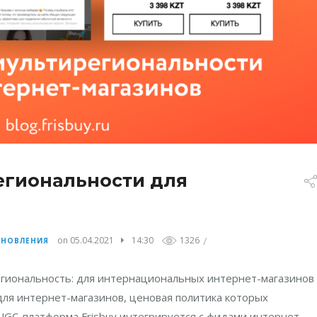
егиональности для
/
on 05.04.2021
14:30
1326
БНОВЛЕНИЯ
гиональность: для интернациональных интернет-магазинов 
для интернет-магазинов, ценовая политика которых
UGC-платформа Frisbuy интегрируется с фидами интернет-