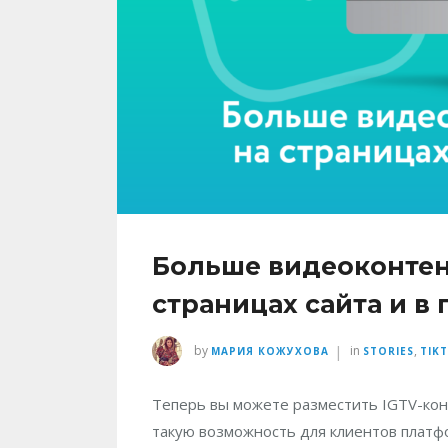
Больше видеоконтент
страницах сайта и в
|
by
in
,
МАРИЯ КОЖУХОВА
STORIES
TIK
Теперь вы можете разместить IGTV-конт
такую возможность для клиентов платф