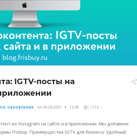
а: IGTV-посты на
 приложении
/
,
on 09.04.2021
13:45
1716
TOK
ОБНОВЛЕНИЯ
ент из Instagram на сайте и в приложении. Мы добавили
ормы Frisbuy. Преимущества IGTV для бизнеса: Удобный