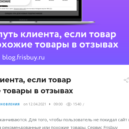
иента, если товар
 товары в отзывах
/
on 12.04.2021
09:00
1540
БНОВЛЕНИЯ
канчиваются. Для того, чтобы пользователь не покидал сайт 
на рекомендованные или похожие товары. Сервис Frisbuy