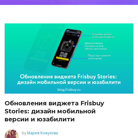
Обновления виджета Frisbuy
Stories: дизайн мобильной
версии и юзабилити
by
Мария Кожухова