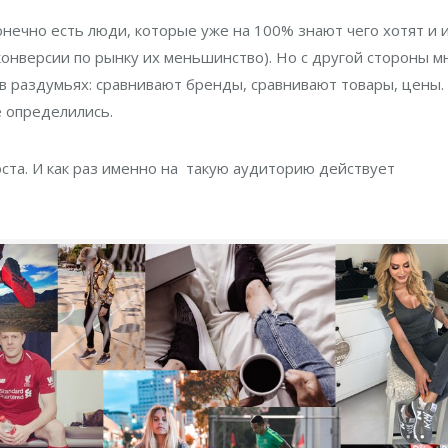
онечно есть люди, которые уже на 100% знают чего хотят и 
 конверсии по рынку их меньшинство). Но с другой стороны м
в раздумьях: сравнивают бренды, сравнивают товары, цены.
е определились.
оста. И как раз именно на такую аудиторию действует