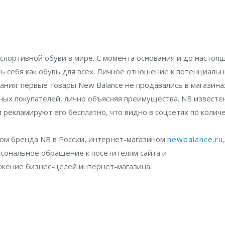
 спортивной обуви в мире. С момента основания и до настоя
 себя как обувь для всех. Личное отношение к потенциаль
ания: первые товары New Balance не продавались в магазина
ых покупателей, лично объясняя преимущества. NB известен
и рекламируют его бесплатно, что видно в соцсетях по колич
ом бренда NB в России, интернет-магазином
newbalance.ru
,
рсональное обращение к посетителям сайта и
ижение бизнес-целей интернет-магазина.