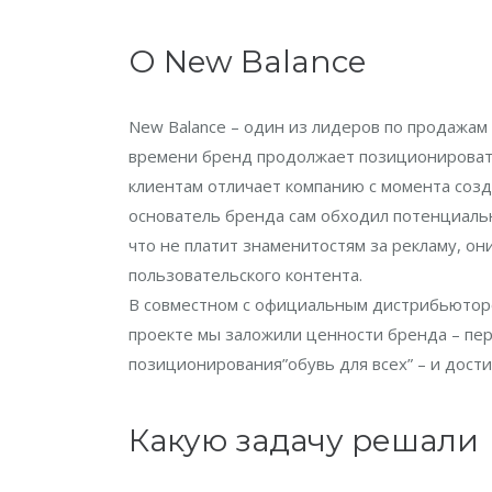
О New Balance
New Balance – один из лидеров по продажам
времени бренд продолжает позиционировать
клиентам отличает компанию с момента созд
основатель бренда сам обходил потенциальн
что не платит знаменитостям за рекламу, он
пользовательского контента.
В совместном с официальным дистрибьютор
проекте мы заложили ценности бренда – пе
позиционирования”обувь для всех” – и дост
Какую задачу решали