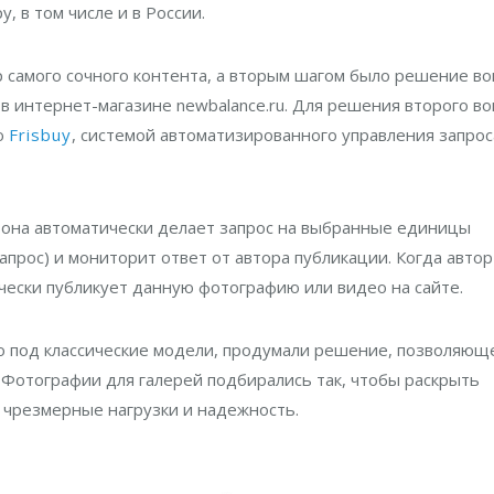
, в том числе и в России.
 самого сочного контента, а вторым шагом было решение во
в интернет-магазине newbalance.ru. Для решения второго во
ю
Frisbuy
, системой автоматизированного управления запрос
о она автоматически делает запрос на выбранные единицы
апрос) и мониторит ответ от автора публикации. Когда автор
ически публикует данную фотографию или видео на сайте.
но под классические модели, продумали решение, позволяющ
 Фотографии для галерей подбирались так, чтобы раскрыть
, чрезмерные нагрузки и надежность.