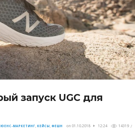
рый запуск UGC для
/
,
,
on 01.10.2018
12:24
14319
ЮЕНС-МАРКЕТИНГ
КЕЙСЫ
ФЕШН