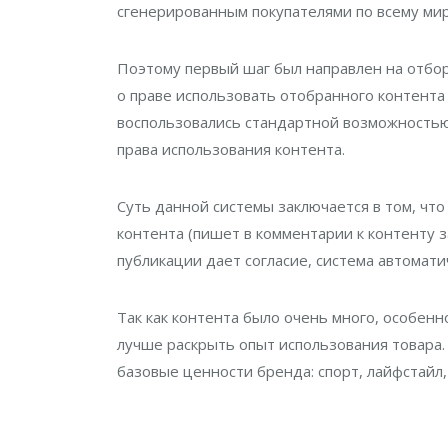
сгенерированным покупателями по всему миру
Поэтому первый шаг был направлен на отбор
о праве использовать отобранного контента 
воспользовались стандартной возможность
права использования контента.
Суть данной системы заключается в том, чт
контента (пишет в комментарии к контенту з
публикации дает согласие, система автомат
Так как контента было очень много, особен
лучше раскрыть опыт использования товара.
базовые ценности бренда: спорт, лайфстайл