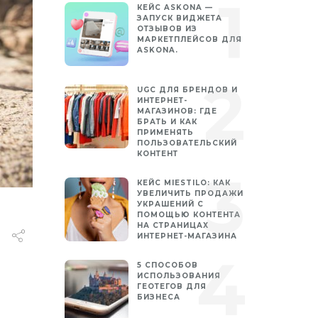
КЕЙС ASKONA —
ЗАПУСК ВИДЖЕТА
ОТЗЫВОВ ИЗ
МАРКЕТПЛЕЙСОВ ДЛЯ
ASKONA.
UGC ДЛЯ БРЕНДОВ И
ИНТЕРНЕТ-
МАГАЗИНОВ: ГДЕ
БРАТЬ И КАК
ПРИМЕНЯТЬ
ПОЛЬЗОВАТЕЛЬСКИЙ
КОНТЕНТ
КЕЙС MIESTILO: КАК
УВЕЛИЧИТЬ ПРОДАЖИ
УКРАШЕНИЙ С
ПОМОЩЬЮ КОНТЕНТА
НА СТРАНИЦАХ
ИНТЕРНЕТ-МАГАЗИНА
5 СПОСОБОВ
ИСПОЛЬЗОВАНИЯ
ГЕОТЕГОВ ДЛЯ
БИЗНЕСА