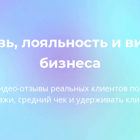
вь, лояльность и в
бизнеса
 видео-отзывы реальных клиентов п
ажи, средний чек и удерживать кли