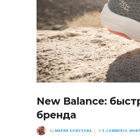
New Balance: быст
бренда
|
by
in
,
МАРИЯ КОЖУХОВА
E-COMMERCE
ИНФЛ