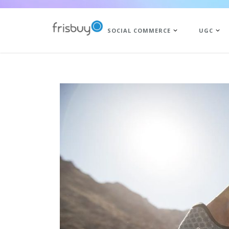
SOCIAL COMMERCE
UGC