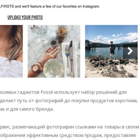
носимых гаджетов Fossil использует набор решений для
делает путь от фотографий до покупки продуктов коротким,
ак и для самого бренда.
сервис, размечающий фотографии ссылками на товары в своем
изображения эффективным средством продаж, предоставляя