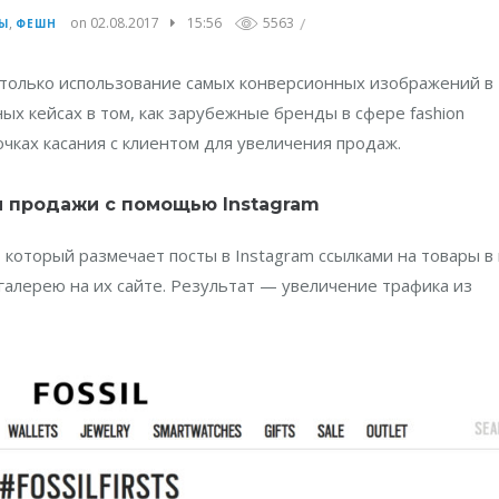
/
,
on 02.08.2017
15:56
5563
Ы
ФЕШН
 только использование самых конверсионных изображений в
ых кейсах в том, как зарубежные бренды в сфере fashion
очках касания с клиентом для увеличения продаж.
 и продажи с помощью Instagram
, который размечает посты в Instagram ссылками на товары в
галерею на их сайте. Результат — увеличение трафика из