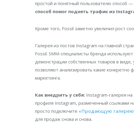
простой и понятный пользователю способ — 
способ помог поднять трафик из Instagr
Кроме того, Fossil заметно увеличил рост со
Галерея из постов Instagram на главной ст
Fossil. SMM-специалисты бренда используют 
демонстрации собственных товаров в виде, 
позволяют анализировать какие конкретно ф
маркетинга.
Как внедрить у себя:
Instagram-галерея на
профиля Instagram, размеченный ссылками н
просто подключите
«Продающую галерею
для продаж снова и снова.