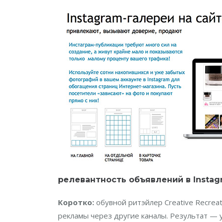
релевантность объявлений в Instag
Коротко:
обувной ритэйлер Creative Recrea
рекламы через другие каналы. Результат — 