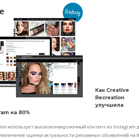
Как Creative
Recreation
улучшила
ram на 80%
tion использует высококонверсионный контент из Instagram 
увеличение оценки актуальности рекламных объявлений на 