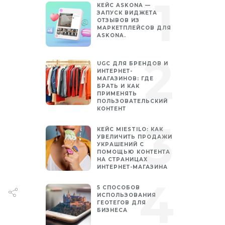
КЕЙС ASKONA —
ЗАПУСК ВИДЖЕТА
ОТЗЫВОВ ИЗ
МАРКЕТПЛЕЙСОВ ДЛЯ
ASKONA.
UGC ДЛЯ БРЕНДОВ И
ИНТЕРНЕТ-
МАГАЗИНОВ: ГДЕ
БРАТЬ И КАК
ПРИМЕНЯТЬ
ПОЛЬЗОВАТЕЛЬСКИЙ
КОНТЕНТ
КЕЙС MIESTILO: КАК
УВЕЛИЧИТЬ ПРОДАЖИ
УКРАШЕНИЙ С
ПОМОЩЬЮ КОНТЕНТА
НА СТРАНИЦАХ
ИНТЕРНЕТ-МАГАЗИНА
5 СПОСОБОВ
ИСПОЛЬЗОВАНИЯ
ГЕОТЕГОВ ДЛЯ
БИЗНЕСА