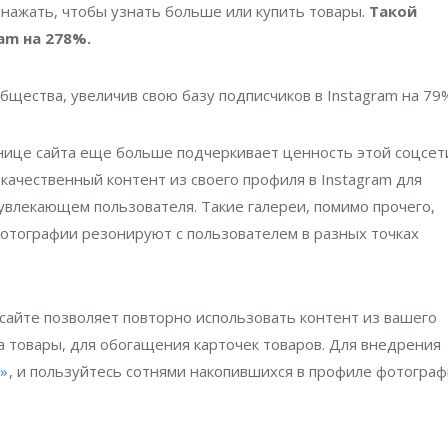
нажать, чтобы узнать больше или купить товары.
Такой
am на 278%.
общества, увеличив свою базу подписчиков в Instagram на 79
ранице сайта еще больше подчеркивает ценность этой соцсет
качественный контент из своего профиля в Instagram для
увлекающем пользователя. Такие галереи, помимо прочего,
отографии резонируют с пользователем в разных точках
 сайте позволяет повторно использовать контент из вашего
а товары, для обогащения карточек товаров. Для внедрения
»
, и пользуйтесь сотнями накопившихся в профиле фотогра