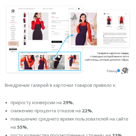
Внедрение галерей в карточки товаров привело к:
приросту конверсии на
29%
,
снижению процента отказов на
22%
,
повышению среднего время пользователей на сайте
на
55%
,
росту количества просмотренных страниц на
33%
.