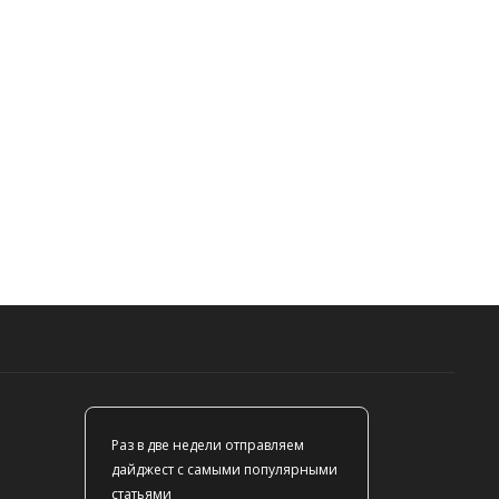
Раз в две недели отправляем
дайджест с самыми популярными
статьями