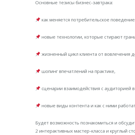
Основные тезисы бизнес-завтрака:
как меняется потребительское поведение,
новые технологии, которые стирают гран
жизненный цикл клиента от вовлечения до
шопинг впечатлений на практике,
сценарии взаимодействия с аудиторией в 
новые виды контента и как с ними работат
Будет возможность познакомиться и обсудит
2 интерактивных мастер-класса и круглый сто