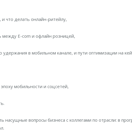
 и что делать онлайн-ритейлу,
ь между E-com и офлайн розницей,
 удержания в мобильном канале, и пути оптимизации на кей
эпоху мобильности и соцсетей,
ь.
ь насущные вопросы бизнеса с коллегами по отрасли: в про
л.