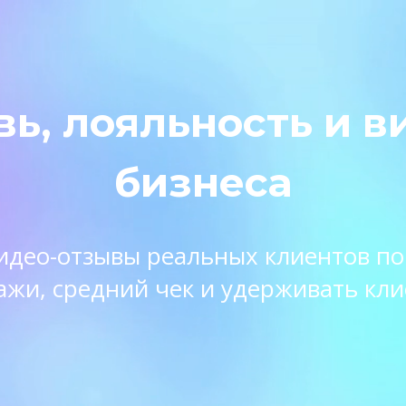
вь, лояльность и в
бизнеса
 видео-отзывы реальных клиентов п
ажи, средний чек и удерживать кли