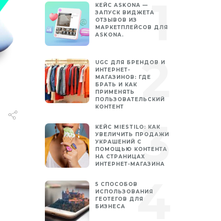
КЕЙС ASKONA —
ЗАПУСК ВИДЖЕТА
ОТЗЫВОВ ИЗ
МАРКЕТПЛЕЙСОВ ДЛЯ
ASKONA.
UGC ДЛЯ БРЕНДОВ И
ИНТЕРНЕТ-
МАГАЗИНОВ: ГДЕ
БРАТЬ И КАК
ПРИМЕНЯТЬ
ПОЛЬЗОВАТЕЛЬСКИЙ
КОНТЕНТ
КЕЙС MIESTILO: КАК
УВЕЛИЧИТЬ ПРОДАЖИ
УКРАШЕНИЙ С
ПОМОЩЬЮ КОНТЕНТА
НА СТРАНИЦАХ
ИНТЕРНЕТ-МАГАЗИНА
5 СПОСОБОВ
ИСПОЛЬЗОВАНИЯ
ГЕОТЕГОВ ДЛЯ
БИЗНЕСА