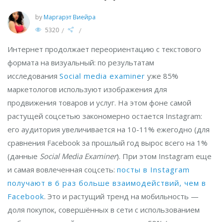
by
Маргарэт Виейра
/
/
5320
Интернет продолжает переориентацию с текстового
формата на визуальный: по результатам
исследования
Social media examiner
уже 85%
маркетологов используют изображения для
продвижения товаров и услуг. На этом фоне самой
растущей соцсетью закономерно остается Instagram:
его аудитория увеличивается на 10-11% ежегодно (для
сравнения Facebook за прошлый год вырос всего на 1%
(данные
Social Media Examiner
). При этом Instagram еще
и самая вовлеченная соцсеть:
посты в Instagram
получают в 6 раз больше взаимодействий, чем в
Facebook
. Это и растущий тренд на мобильность —
доля покупок, совершённых в сети с использованием