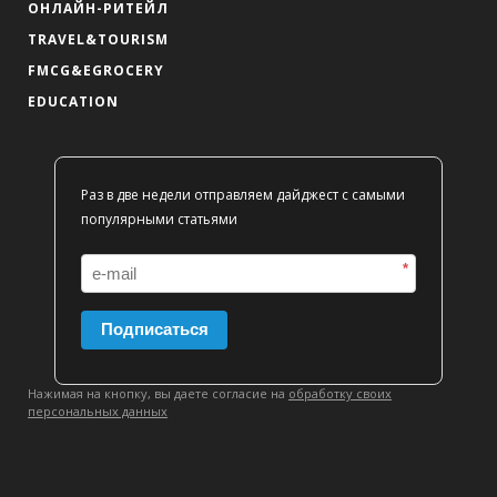
ОНЛАЙН-РИТЕЙЛ
TRAVEL&TOURISM
FMCG&EGROCERY
EDUCATION
Раз в две недели отправляем дайджест с самыми
популярными статьями
*
Подписаться
Нажимая на кнопку, вы даете согласие на
обработку своих
персональных данных