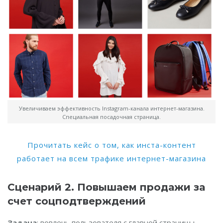
Увеличиваем эффективность Instagram-канала интернет-магазина.
Специальная посадочная страница.
Прочитать кейс о том, как инста-контент
работает на всем трафике интернет-магазина
Сценарий 2. Повышаем продажи за
счет соцподтверждений
Задача
: вовлечь пользователя с главной страницы