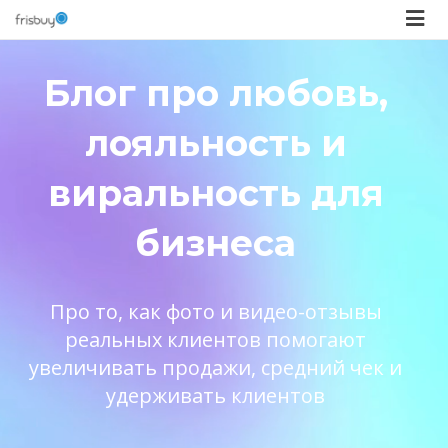
Блог про любовь,
лояльность и
виральность для
бизнеса
Про то, как фото и видео-отзывы
реальных клиентов помогают
увеличивать продажи, средний чек и
удерживать клиентов