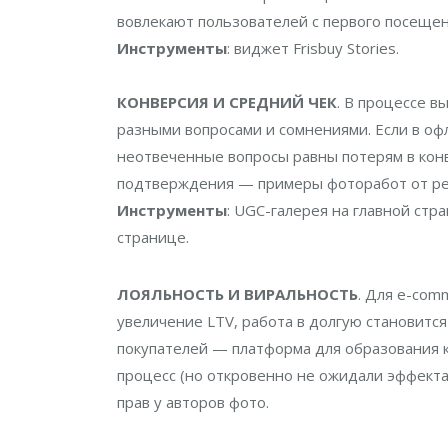
вовлекают пользователей с первого посещен
Инструменты
: виджет Frisbuy Stories.
КОНВЕРСИЯ И СРЕДНИЙ ЧЕК
. В процессе 
разными вопросами и сомнениями. Если в оф
неотвеченные вопросы равны потерям в конв
подтверждения — примеры фоторабот от ре
Инструменты
: UGC-галерея на главной стр
странице.
ЛОЯЛЬНОСТЬ И ВИРАЛЬНОСТЬ
. Для e-com
увеличение LTV, работа в долгую становитс
покупателей — платформа для образования 
процесс (но откровенно не ожидали эффекта
прав у авторов фото.