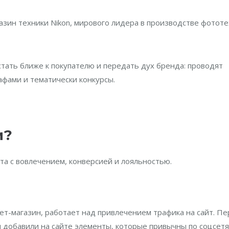
зин техники Nikon, мирового лидера в производстве фототе
стать ближе к покупателю и передать дух бренда: проводят
фами и тематически конкурсы.
и?
ота с вовлечением, конверсией и лояльностью.
рнет-магазин, работает над привлечением трафика на сайт. П
добавили на сайте элементы, которые привычны по соцсетя