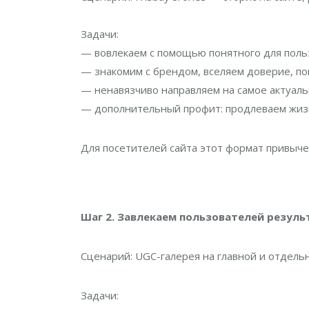
Задачи:
— вовлекаем с помощью понятного для поль
— знакомим с брендом, вселяем доверие, по
— ненавязчиво направляем на самое актуал
— дополнительный профит: продлеваем жизнь
Для посетителей сайта этот формат привыче
Шаг 2. Завлекаем пользователей резул
Сценарий: UGС-галерея на главной и отдель
Задачи: