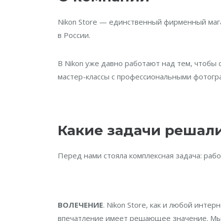
Nikon Store — единственный фирменный мага
в России.
В Nikon уже давно работают над тем, чтобы 
мастер-классы с профессиональными фотогра
Какие задачи решал
Перед нами стояла комплексная задача: раб
ВОЛЕЧЕНИЕ
. Nikon Store, как и любой инте
впечатление имеет решающее значение. Мы 