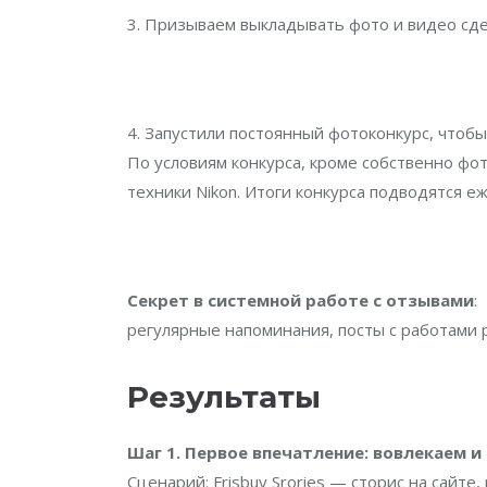
3. Призываем выкладывать фото и видео сде
4. Запустили постоянный фотоконкурс, чтоб
По условиям конкурса, кроме собственно фо
техники Nikon. Итоги конкурса подводятся е
Секрет в системной работе с отзывами
:
регулярные напоминания, посты с работами р
Результаты
Шаг 1. Первое впечатление: вовлекаем и
Сценарий: Frisbuy Srories — сторис на сайт