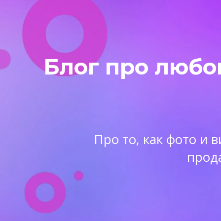
Блог про любо
Про то, как фото и
прод