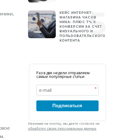
хники,
КЕЙС ИНТЕРНЕТ-
МАГАЗИНА ЧАСОВ
НИКА: ПЛЮС 7% К
КОНВЕРСИИ ЗА СЧЕТ
ВИЗУАЛЬНОГО И
ПОЛЬЗОВАТЕЛЬСКОГО
КОНТЕНТА
Раз в две недели отправляем
самые популярные статьи
*
Подписаться
Нажимая на кнопку, вы даете согласие на
ервое
обработку своих персональных данных
м,