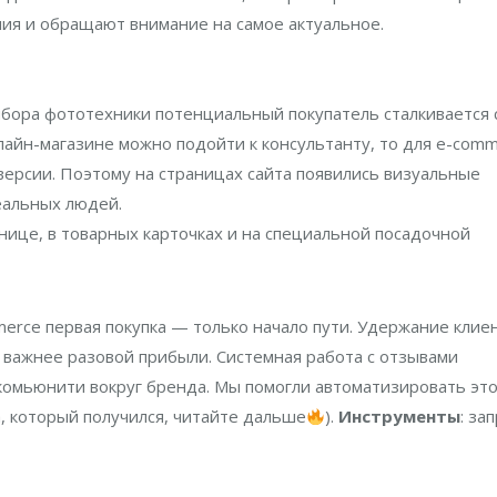
ия и обращают внимание на самое актуальное.
выбора фототехники потенциальный покупатель сталкивается 
лайн-магазине можно подойти к консультанту, то для e-com
ерсии. Поэтому на страницах сайта появились визуальные
альных людей.
анице, в товарных карточках и на специальной посадочной
merce первая покупка — только начало пути. Удержание клие
я важнее разовой прибыли. Системная работа с отзывами
комьюнити вокруг бренда. Мы помогли автоматизировать эт
, который получился, читайте дальше
).
Инструменты
: за