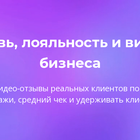
вь, лояльность и в
бизнеса
 видео-отзывы реальных клиентов п
ажи, средний чек и удерживать кли