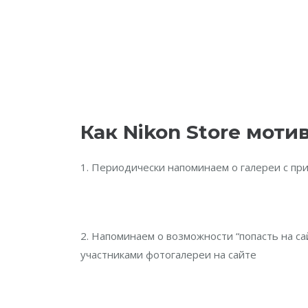
Как Nikon Store моти
1. Периодически напоминаем о галереи с п
2. Напоминаем о возможности “попасть на са
участниками фотогалереи на сайте