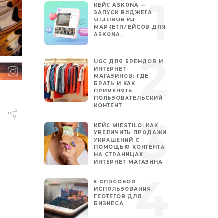
КЕЙС ASKONA —
ЗАПУСК ВИДЖЕТА
ОТЗЫВОВ ИЗ
МАРКЕТПЛЕЙСОВ ДЛЯ
ASKONA.
UGC ДЛЯ БРЕНДОВ И
ИНТЕРНЕТ-
МАГАЗИНОВ: ГДЕ
БРАТЬ И КАК
ПРИМЕНЯТЬ
ПОЛЬЗОВАТЕЛЬСКИЙ
КОНТЕНТ
КЕЙС MIESTILO: КАК
УВЕЛИЧИТЬ ПРОДАЖИ
УКРАШЕНИЙ С
ПОМОЩЬЮ КОНТЕНТА
НА СТРАНИЦАХ
ИНТЕРНЕТ-МАГАЗИНА
5 СПОСОБОВ
ИСПОЛЬЗОВАНИЯ
ГЕОТЕГОВ ДЛЯ
БИЗНЕСА