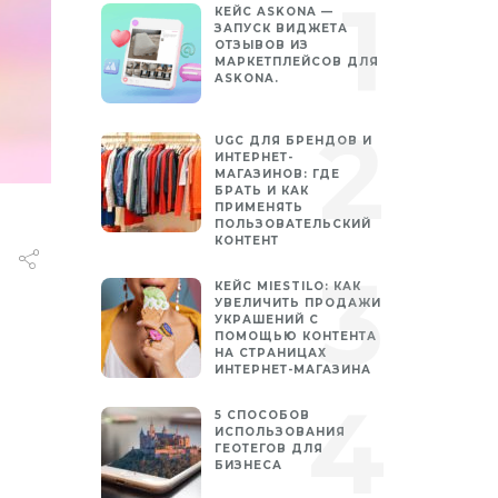
КЕЙС ASKONA —
ЗАПУСК ВИДЖЕТА
ОТЗЫВОВ ИЗ
МАРКЕТПЛЕЙСОВ ДЛЯ
ASKONA.
UGC ДЛЯ БРЕНДОВ И
ИНТЕРНЕТ-
МАГАЗИНОВ: ГДЕ
БРАТЬ И КАК
ПРИМЕНЯТЬ
ПОЛЬЗОВАТЕЛЬСКИЙ
КОНТЕНТ
КЕЙС MIESTILO: КАК
УВЕЛИЧИТЬ ПРОДАЖИ
УКРАШЕНИЙ С
ПОМОЩЬЮ КОНТЕНТА
НА СТРАНИЦАХ
ИНТЕРНЕТ-МАГАЗИНА
5 СПОСОБОВ
ИСПОЛЬЗОВАНИЯ
ГЕОТЕГОВ ДЛЯ
БИЗНЕСА