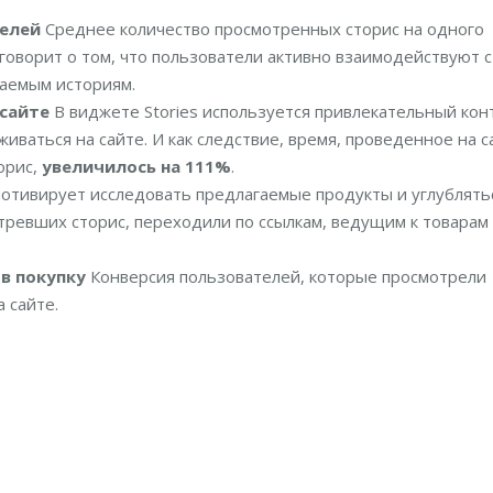
телей
Среднее количество просмотренных сторис на одного
 говорит о том, что пользователи активно взаимодействуют с
гаемым историям.
 сайте
В виджете Stories используется привлекательный кон
иваться на сайте. И как следствие, время, проведенное на с
орис,
увеличилось на 111%
.
отивирует исследовать предлагаемые продукты и углублять
ревших сторис, переходили по ссылкам, ведущим к товарам
в покупку
Конверсия пользователей, которые просмотрели
 сайте.