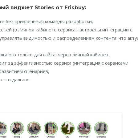
й виджет Stories от Frisbuy:
йте без привлечения команды разработки,
сетей (в личном кабинете сервиса настроены интеграции с
 управлять видимостью и распределением контента: что акт
льного только для сайта, через личный кабинет,
ит за эффективностью сервиса (интеграция с сервисами
 развитием сценариев,
о это дальше.