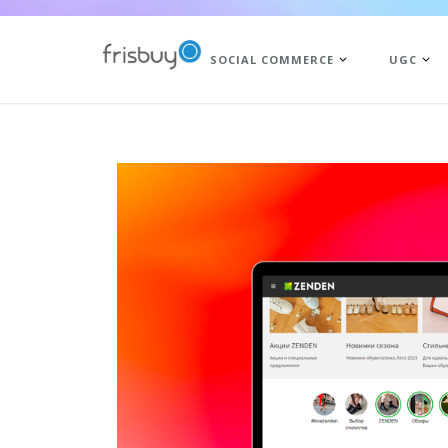
SOCIAL COMMERCE
UGC