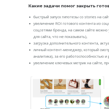
Какие задачи помог закрыть готовы
быстрый запуск гипотезы со stories на са
увеличение ROI готового контента из соц
соцсетями бренда, на самом сайте можно
для сайта, что не показывать),
загрузка дополнительного контента, актуа
личный контент-менеджер, который смотр
аналитика), за его работоспособностью и
увеличение ключевых метрик на сайте, пр