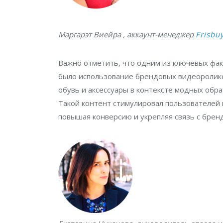
Маргарэт Виейра
, аккаунт-менеджер
Frisbu
Важно отметить, что одним из ключевых факт
было использование брендовых видеороликов
обувь и аксессуары в контексте модных обр
Такой контент стимулировал пользователей
повышая конверсию и укрепляя связь с брен