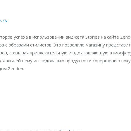
y.ru
оров успеха в использовании виджета Stories на сайте Zend
 с образами стилистов. Это позволило магазину представит
азов, создавая привлекательную и вдохновляющую атмосфер
 к дальнейшему исследованию продуктов и совершению поку
дом Zenden.