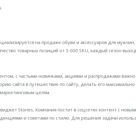
s
циализируется на продаже обуви и аксессуаров для мужчин,
чество товарных позиций от 5 000 SKU, каждый сезон выхо
ентом, с частыми новинками, акциями и распродажами важно
рию сайта в путешествие по сайту, делать его максимально
маркетинговым целям.
иджет Stories. Компания постит в соцсетях контент с новым
денциями и советами по стилю. Для решения задачи исполь