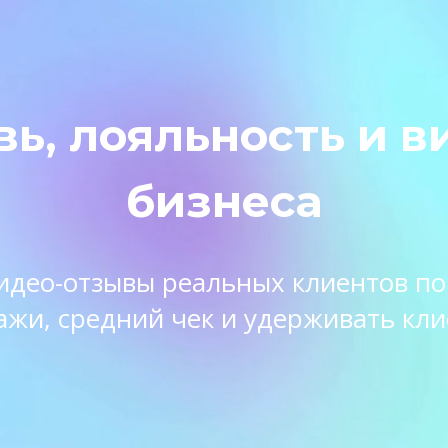
вь, лояльность и в
бизнеса
 видео-отзывы реальных клиентов п
ажи, средний чек и удерживать кли