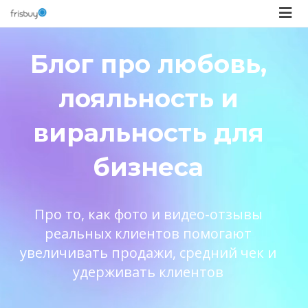
Блог про любовь,
лояльность и
виральность для
бизнеса
Про то, как фото и видео-отзывы
реальных клиентов помогают
увеличивать продажи, средний чек и
удерживать клиентов