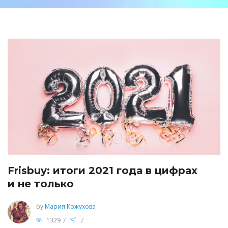
Frisbuy: итоги 2021 года в цифрах
и не только
by
Мария Кожухова
/
/
1329