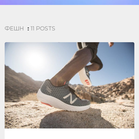
ФЕШН
:
11 POSTS