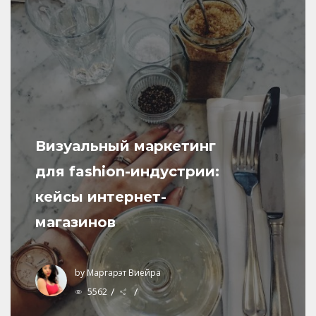
Визуальный маркетинг
для fashion-индустрии:
кейсы интернет-
магазинов
by
Маргарэт Виейра
/
/
5562