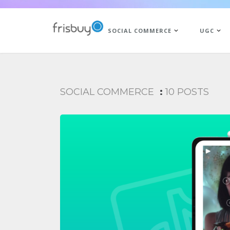
SOCIAL COMMERCE
UGC
SOCIAL COMMERCE
:
10 POSTS