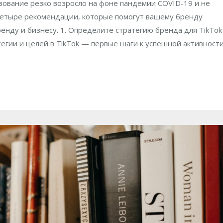
ьзование резко возросло на фоне пандемии COVID-19 и не
четыре рекомендации, которые помогут вашему бренду
ренду и бизнесу. 1. Определите стратегию бренда для TikTok
егии и целей в TikTok — первые шаги к успешной активност