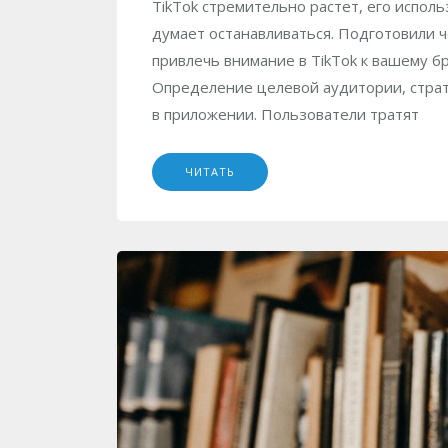
TikTok стремительно растет, его испол
думает останавливаться. Подготовили 
привлечь внимание в TikTok к вашему б
Определение целевой аудитории, страт
в приложении. Пользователи тратят
ЧИТАТЬ