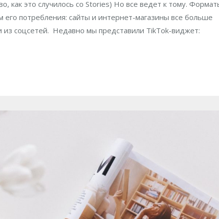
, как это случилось со Stories) Но все ведет к тому. Формат
м его потребления: сайты и интернет-магазины все больше
 из соцсетей. Недавно мы представили TikTok-виджет: