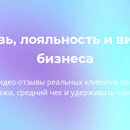
вь, лояльность и в
бизнеса
 видео-отзывы реальных клиентов п
ажи, средний чек и удерживать кли