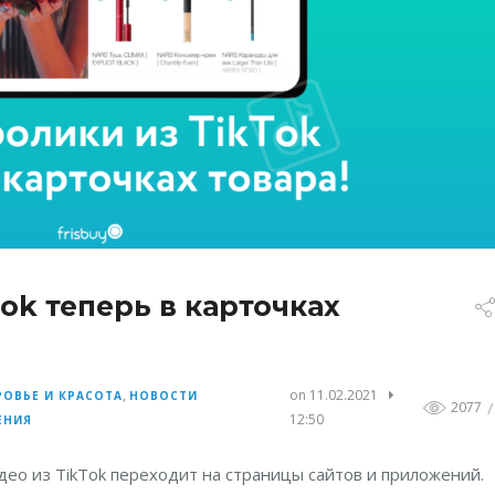
ok теперь в карточках
,
on 11.02.2021
ОВЬЕ И КРАСОТА
НОВОСТИ
/
2077
12:50
ЕНИЯ
ео из TikTok переходит на страницы сайтов и приложений.