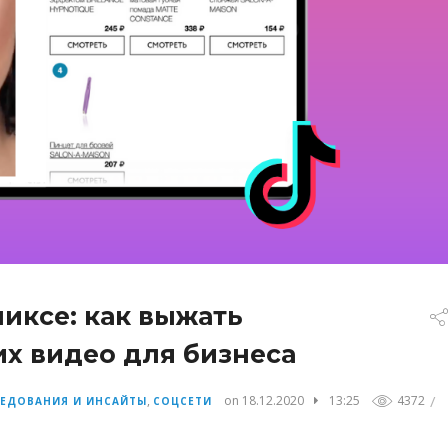
миксе: как выжать
х видео для бизнеса
/
,
on 18.12.2020
13:25
4372
ЕДОВАНИЯ И ИНСАЙТЫ
СОЦСЕТИ