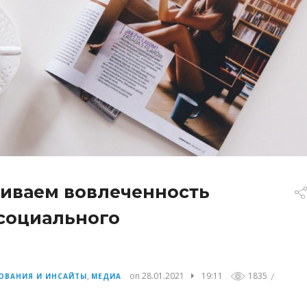
чиваем вовлеченность
 социального
/
,
on 28.01.2021
19:11
1835
ОВАНИЯ И ИНСАЙТЫ
МЕДИА