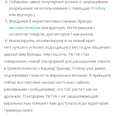
Собираем самые популярные ролики и запрашиваем
разрешение на использование с помощью
Frisbuy
или вручную;)
Внедряем в маркетинговых каналах бренда
автоматически
или вручную. Интегрируем с
каталогом товаров, для интернет-магазинов.
Анализируем, оптимизируем и на новый круг!
Нет лучшего и более подходящего места для общения с
адвокатами бренда, чем соцсети. TikTok стал
совершенно новой платформой для расширения охвата
и привлечения их к вашему бренду. Frisbuy уже давно
подчеркивает важность виральных механик. В принципе
сейчас все платные каналы настолько забиты
рекламными сообщениями, что CAC растет как на
дрожжах. Платформа TikTok с ее зашкаливающей
виральностью поможет вам достучаться до аудитории.
Примеры ниже.