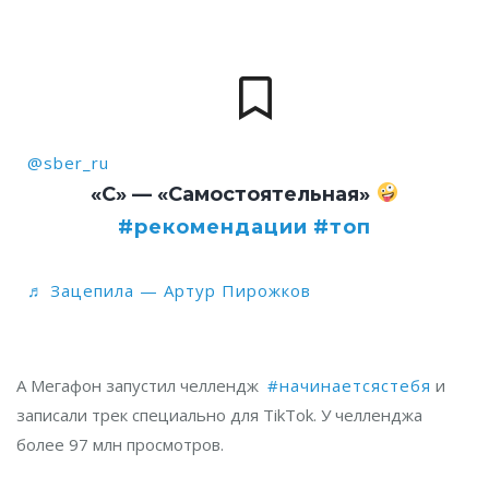
@sber_ru
«С» — «Самостоятельная»
#рекомендации
#топ
♬ Зацепила — Артур Пирожков
А Мегафон запустил челлендж
#начинаетсястебя
и
записали трек специально для TikTok. У челленджа
более 97 млн просмотров.