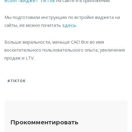
ecom -виджет TikTok
на сайте и в приложении.
Мы подготовили инструкцию по встройке виджета на
сайты, ее можно почитать
здесь
.
Больше виральности, меньше CAC! Все во имя
восхитительного пользовательского опыта, увеличения
продаж и LTV.
TIKTOK
Прокомментировать