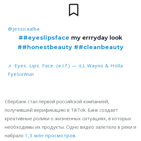
@jessicaalba
##eyeslipsface
my errryday look
##honestbeauty
##cleanbeauty
♬ Eyes. Lips. Face. (e.l.f.) — iLL Wayno & Holla
FyeSixWun
Сбербанк стал первой российской компанией,
получившей верификацию в TikTok. Банк создает
креативные ролики о жизненных ситуациях, в которых
необходимы их продукты. Одно видео залетело в реки и
набрало
1
,3 млн просмотров
.