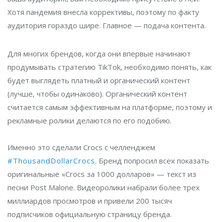
Хотя пандемия внесла коррективы, поэтому по факту
аудитория гораздо шире. Главное — подача контента.
Для многих брендов, когда они впервые начинают
продумывать стратегию TikTok, необходимо понять, как
будет выглядеть платный и органический контент
(лучше, чтобы одинаково). Органический контент
считается самым эффективным на платформе, поэтому и
рекламные ролики делаются по его подобию.
Именно это сделали Crocs с челленджем
#ThousandD
ollarCrocs
. Бренд попросил всех показать
оригинальные «Crocs за 1000 долларов» — текст из
песни Post Malone. Видеоролики набрали более трех
миллиардов просмотров и привели 200 тысяч
подписчиков официальную страницу бренда.