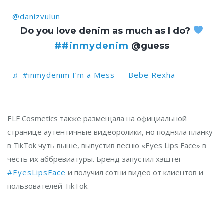
@danizvulun
Do you love denim as much as I do?
##inmydenim
@guess
♬ #inmydenim I’m a Mess — Bebe Rexha
ELF Cosmetics также размещала на официальной
странице аутентичные видеоролики, но подняла планку
в TikTok чуть выше, выпустив песню «Eyes Lips Face» в
честь их аббревиатуры. Бренд запустил хэштег
#EyesLipsFace
и получил сотни видео от клиентов и
пользователей TikTok.