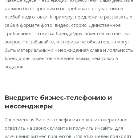
главное здесь – это эмоции потребителя. Само действие
должно быть простым и не требовать от участников
особой подготовки. К примеру, предложите рассказать о
себе в формате фото, видео, сторис. Единственное
требование – отметка бренда/друга/хештег и ответ на
вопрос. Не забывайте, что призы не обязательно могут
быть материальными – неожиданная слава и лояльность
бренда для клиентов не менее важна, чем товар в
подарок.
Внедрите бизнес-телефонию и
мессенджеры
Современная бизнес-телефония позволит оперативно
ответить на звонок клиента и получить инсайты для
улучшения бизнес-процессов. Для этих целей подходят