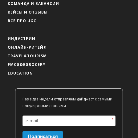
КОМАНДА И ВАКАНСИИ
КЕЙСЫ И ОТЗЫВЫ
ВСЕ ПРО UGC
ИНДУСТРИИ
ОНЛАЙН-РИТЕЙЛ
TRAVEL&TOURISM
FMCG&EGROCERY
EDUCATION
Раз в две недели отправляем дайджест с самыми
популярными статьями
*
Подписаться