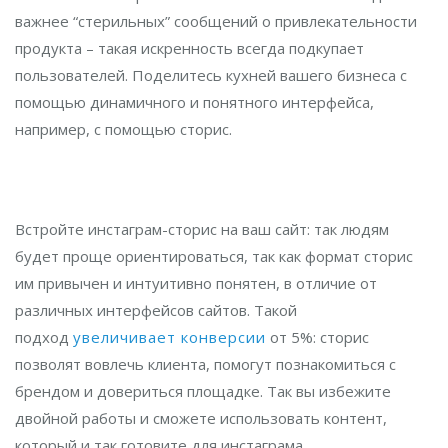
важнее “стерильных” сообщений о привлекательности
продукта – такая искренность всегда подкупает
пользователей. Поделитесь кухней вашего бизнеса с
помощью динамичного и понятного интерфейса,
например, с помощью сторис.
Встройте инстаграм-сторис на ваш сайт: так людям
будет проще ориентироваться, так как формат сторис
им привычен и интуитивно понятен, в отличие от
различных интерфейсов сайтов. Такой
подход
увеличивает конверсии
от 5%: сторис
позволят вовлечь клиента, помогут познакомиться с
брендом и довериться площадке. Так вы избежите
двойной работы и сможете использовать контент,
который и так готовите для инстаграма.