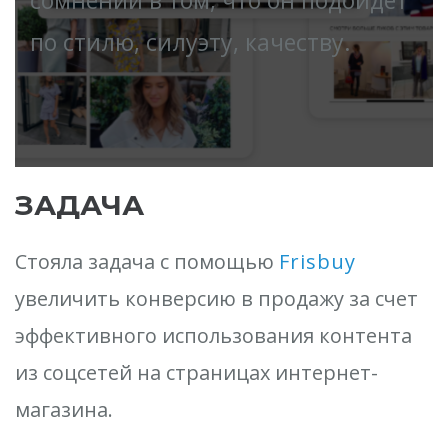
сомнений в том, что он подойдет
по стилю, силуэту, качеству.
ЗАДАЧА
Стояла задача с помощью
Frisbuy
увеличить конверсию в продажу за счет
эффективного использования контента
из соцсетей на страницах интернет-
магазина.