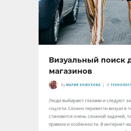
Визуальный поиск д
магазинов
|
by
in
МАРИЯ КОЖУХОВА
ТЕХНОЛОГ
Люди выбирают глазами и следуют за
соцсети. Сложно перевести визуал в 
становится очень сложной задачей, та
правила и особенности. В интернет-