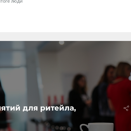
итоге люди
ятий для ритейла,