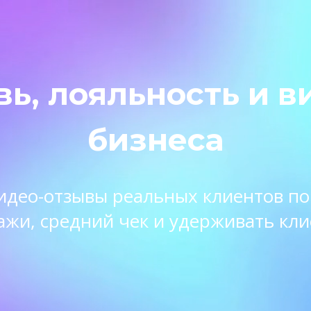
вь, лояльность и в
бизнеса
 видео-отзывы реальных клиентов п
ажи, средний чек и удерживать кли