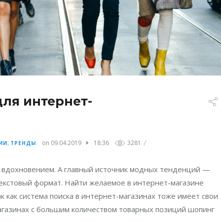
ля интернет-
/
,
on 09.04.2019
18:36
3281
ИИ
ТРЕНДЫ
 вдохновением. А главный источник модных тенденций —
текстовый формат. Найти желаемое в интернет-магазине
к как система поиска в интернет-магазинах тоже имеет свои
магазинах с большим количеством товарных позиций шопинг