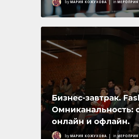
|
by
in
МАРИЯ КОЖУХОВА
МЕРОПРИЯ
Бизнес-завтрак. Fas
Омниканальность: 
онлайн и офлайн.
|
by
in
МАРИЯ КОЖУХОВА
МЕРОПРИЯ