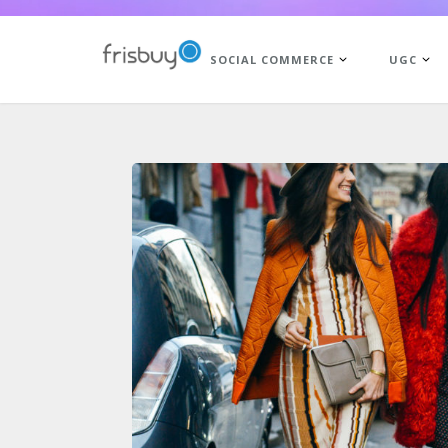
SOCIAL COMMERCE
UGC