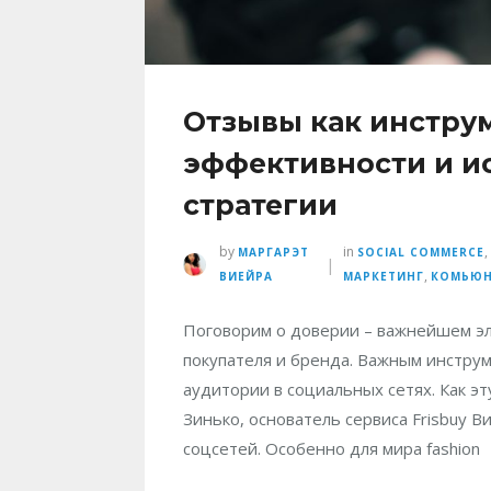
Отзывы как инстру
эффективности и и
стратегии
by
in
МАРГАРЭТ
SOCIAL COMMERCE
|
,
ВИЕЙРА
МАРКЕТИНГ
КОМЬЮ
Поговорим о доверии – важнейшем эл
покупателя и бренда. Важным инстру
аудитории в социальных сетях. Как э
Зинько, основатель сервиса Frisbuy 
соцсетей. Особенно для мира fashion