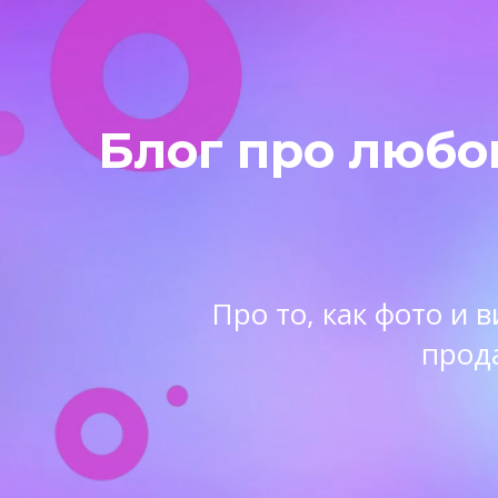
Блог про любо
Про то, как фото и
прод