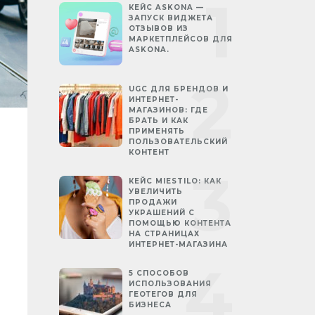
КЕЙС ASKONA —
ЗАПУСК ВИДЖЕТА
ОТЗЫВОВ ИЗ
МАРКЕТПЛЕЙСОВ ДЛЯ
ASKONA.
UGC ДЛЯ БРЕНДОВ И
ИНТЕРНЕТ-
МАГАЗИНОВ: ГДЕ
БРАТЬ И КАК
ПРИМЕНЯТЬ
ПОЛЬЗОВАТЕЛЬСКИЙ
КОНТЕНТ
КЕЙС MIESTILO: КАК
УВЕЛИЧИТЬ
ПРОДАЖИ
УКРАШЕНИЙ С
ПОМОЩЬЮ КОНТЕНТА
НА СТРАНИЦАХ
ИНТЕРНЕТ-МАГАЗИНА
5 СПОСОБОВ
ИСПОЛЬЗОВАНИЯ
ГЕОТЕГОВ ДЛЯ
БИЗНЕСА