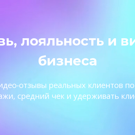
вь, лояльность и в
бизнеса
 видео-отзывы реальных клиентов п
ажи, средний чек и удерживать кли