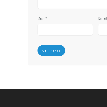
Имя
*
Emai