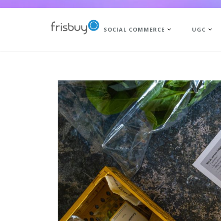
SOCIAL COMMERCE
UGC