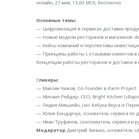
онлайн, 27 мая, 15.00 МСК, бесплатно
Основные темы:
— Цифровизация в сервисах доставки проду
— Новые модели ресторанов и магазинов: dark
— Кейсы компаний и перспективы инвестиц
— Принципы работы с отзывами клиентов в
Концепции работы ресторанов и доставок в 
С
пикеры:
— Максим Чижов, Co-Founder в iFarm Project
— Михаил Рейдер, CEO, Bright Kitchen («Варл
— Лидия Макшейн, (экс Азбука Вкуса и Перек
— Юлия Бондарчук, основатель сервиса по д
— Иван Труфанов, сооснователь сервиса и р
Модератор
Дмитрий Зинько, основатель 