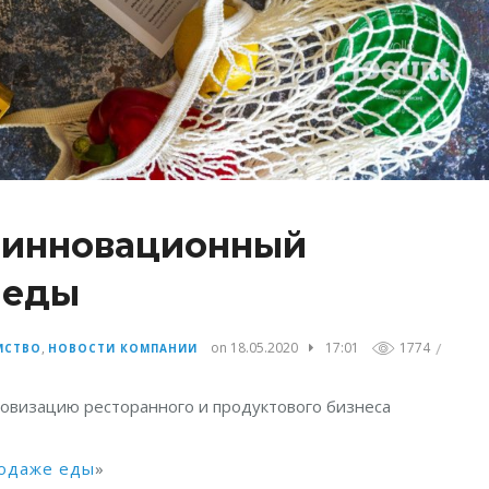
: инновационный
 еды
/
,
on 18.05.2020
17:01
1774
МСТВО
НОВОСТИ КОМПАНИИ
ровизацию ресторанного и продуктового бизнеса
родаже еды
»