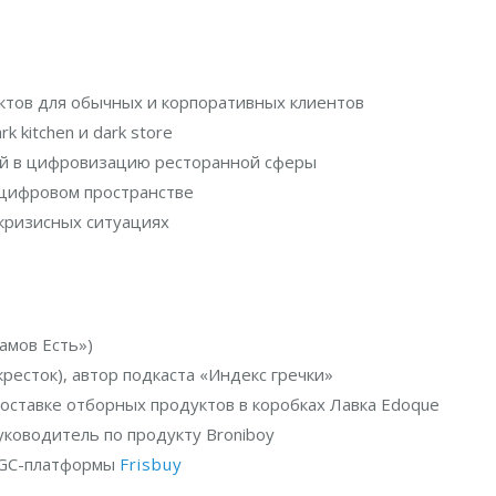
ктов для обычных и корпоративных клиентов
 kitchen и dark store
ий в цифровизацию ресторанной сферы
 цифровом пространстве
кризисных ситуациях
амов Есть»)
ресток), автор подкаста «Индекс гречки»
оставке отборных продуктов в коробках Лавка Edoque
уководитель по продукту Broniboy
UGC-платформы
Frisbuy