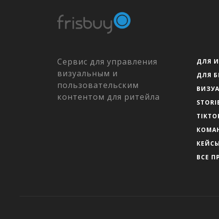
Сервис для управления
ДЛЯ 
визуальным и
ДЛЯ 
пользовательским
ВИЗУ
контентом для ритейла
STORI
TIKTO
КОМА
КЕЙС
ВСЕ П