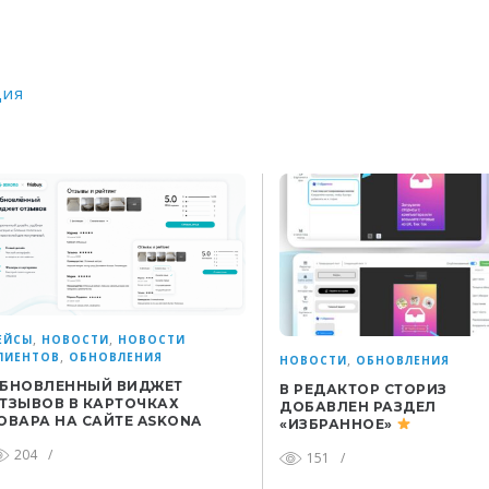
ция
,
,
ЕЙСЫ
НОВОСТИ
НОВОСТИ
,
ЛИЕНТОВ
ОБНОВЛЕНИЯ
,
НОВОСТИ
ОБНОВЛЕНИЯ
БНОВЛЕННЫЙ ВИДЖЕТ
В РЕДАКТОР СТОРИЗ
ТЗЫВОВ В КАРТОЧКАХ
ДОБАВЛЕН РАЗДЕЛ
ОВАРА НА САЙТЕ ASKONA
«ИЗБРАННОЕ»
204
/
151
/