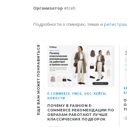
Организатор
#tceh
Подробности о спикерах, темах и
регистра
ЕЩЕ ВАМ МОЖЕТ ПОНРАВИТЬСЯ
К
К
,
,
,
,
E-COMMERCE
FMCG
UGC
КЕЙСЫ
НОВОСТИ
О
О
ПОЧЕМУ В FASHION E-
Т
COMMERCE РЕКОМЕНДАЦИИ ПО
ОБРАЗАМ РАБОТАЮТ ЛУЧШЕ
КЛАССИЧЕСКИХ ПОДБОРОК