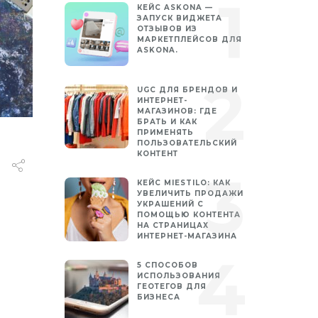
КЕЙС ASKONA —
ЗАПУСК ВИДЖЕТА
ОТЗЫВОВ ИЗ
МАРКЕТПЛЕЙСОВ ДЛЯ
ASKONA.
UGC ДЛЯ БРЕНДОВ И
ИНТЕРНЕТ-
МАГАЗИНОВ: ГДЕ
БРАТЬ И КАК
ПРИМЕНЯТЬ
ПОЛЬЗОВАТЕЛЬСКИЙ
КОНТЕНТ
КЕЙС MIESTILO: КАК
УВЕЛИЧИТЬ ПРОДАЖИ
УКРАШЕНИЙ С
ПОМОЩЬЮ КОНТЕНТА
НА СТРАНИЦАХ
ИНТЕРНЕТ-МАГАЗИНА
5 СПОСОБОВ
ИСПОЛЬЗОВАНИЯ
ГЕОТЕГОВ ДЛЯ
БИЗНЕСА