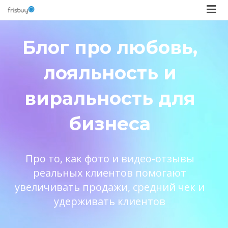
Блог про любовь,
лояльность и
виральность для
бизнеса
Про то, как фото и видео-отзывы
реальных клиентов помогают
увеличивать продажи, средний чек и
удерживать клиентов