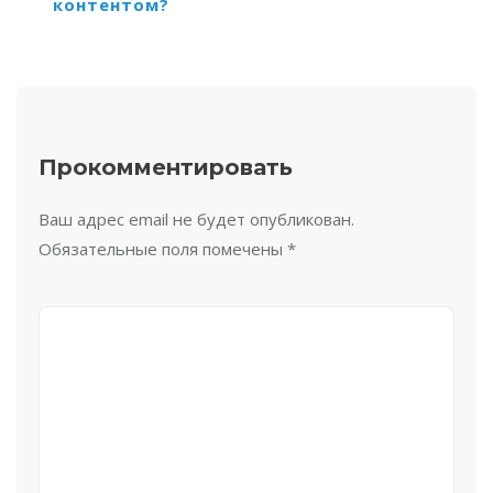
контентом?
Прокомментировать
Ваш адрес email не будет опубликован.
Обязательные поля помечены
*