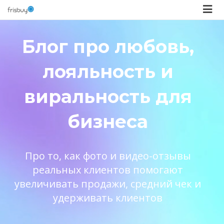
Блог про любовь,
лояльность и
виральность для
бизнеса
Про то, как фото и видео-отзывы
реальных клиентов помогают
увеличивать продажи, средний чек и
удерживать клиентов