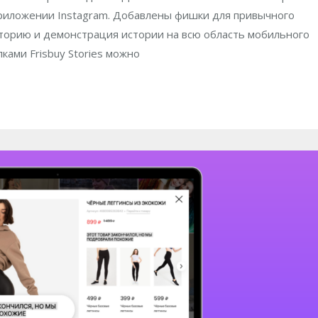
риложении Instagram. Добавлены фишки для привычного
сторию и демонстрация истории на всю область мобильного
лками Frisbuy Stories можно