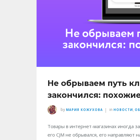
Не обрываем путь кл
закончился: похожие
|
by
in
,
МАРИЯ КОЖУХОВА
НОВОСТИ
О
Товары в интернет-магазинах иногда за
его CJM не обрывался, его направляют 