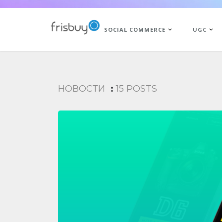
SOCIAL COMMERCE
UGC
НОВОСТИ
:
15 POSTS