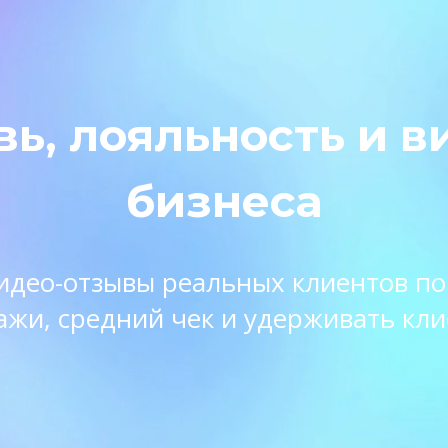
вь, лояльность и в
бизнеса
 видео-отзывы реальных клиентов п
ажи, средний чек и удерживать кли