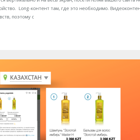
ойство. Long-контент там, где это необходимо. Видеоконте
ств, поэтому с