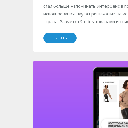
стал больше напоминать интерфейс в п
использования: пауза при нажатии на и
экрана. Разметка Stories товарами и ссы
ЧИТАТЬ